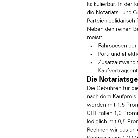
kalkulierbar. In der 
die Notariats- und G
Parteien solidarisch
Neben den reinen Be
meist:
Fahrspesen der
Porti und effekt
Zusatzaufwand f
Kaufvertragsen
Die Notariatsge
Die Gebühren für die
nach dem Kaufpreis.
werden mit 1,5 Prom
CHF fallen 1,0 Promi
lediglich mit 0,5 Prom
Rechnen wir das an 