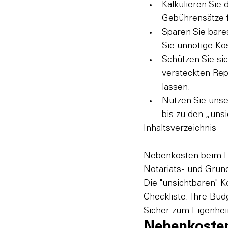
Kalkulieren Sie d
Gebührensätze f
Sparen Sie bare
Sie unnötige Kos
Schützen Sie si
versteckten Rep
lassen.
Nutzen Sie unse
bis zu den „uns
Inhaltsverzeichnis

Nebenkosten beim Ha
Notariats- und Gru
Die "unsichtbaren" K
Checkliste: Ihre Bud
Sicher zum Eigenhei
Nebenkosten