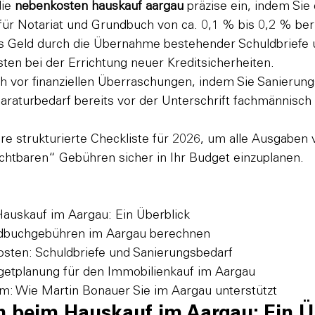
ie 
nebenkosten hauskauf aargau
 präzise ein, indem Sie
ür Notariat und Grundbuch von ca. 0,1 % bis 0,2 % ber
s Geld durch die Übernahme bestehender Schuldbriefe
ten bei der Errichtung neuer Kreditsicherheiten.
ch vor finanziellen Überraschungen, indem Sie Sanierung
araturbedarf bereits vor der Unterschrift fachmännisch
re strukturierte Checkliste für 2026, um alle Ausgaben
ichtbaren“ Gebühren sicher in Ihr Budget einzuplanen.
uskauf im Aargau: Ein Überblick

ndbuchgebühren im Aargau berechnen

osten: Schuldbriefe und Sanierungsbedarf

getplanung für den Immobilienkauf im Aargau

m: Wie Martin Bonauer Sie im Aargau unterstützt
 beim Hauskauf im Aargau: Ein Ü