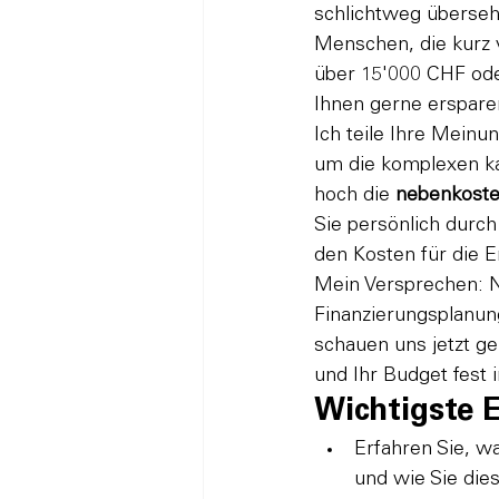
schlichtweg überseh
Menschen, die kurz v
über 15'000 CHF ode
Ihnen gerne erspar
Ich teile Ihre Meinu
um die komplexen kan
hoch die 
nebenkoste
Sie persönlich dur
den Kosten für die E
Mein Versprechen: N
Finanzierungsplanung
schauen uns jetzt g
und Ihr Budget fest 
Wichtigste 
Erfahren Sie, w
und wie Sie die