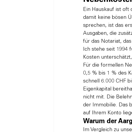
Ein Hauskauf ist oft 
damit keine bösen Ü
sprechen, ist das ers
Ausgaben, die zusätz
für das Notariat, da
Ich stehe seit 1994 
Kosten unterschätzt
Für die formellen Ne
0,5 % bis 1 % des Ka
schnell 6.000 CHF b
Eigenkapital bereith
nicht mit. Die Beleh
der Immobilie. Das 
auf Ihrem Konto lie
Warum der Aarga
Im Vergleich zu unse