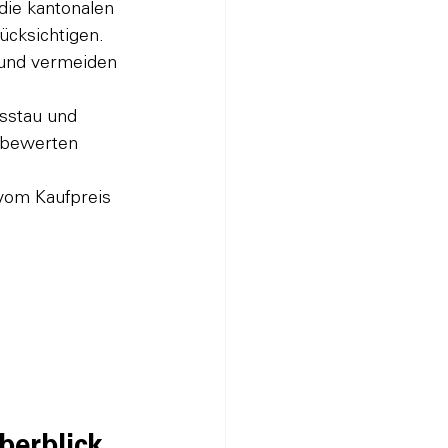
 die kantonalen 
ücksichtigen.
 und vermeiden 
sstau und 
 bewerten 
 vom Kaufpreis 
berblick