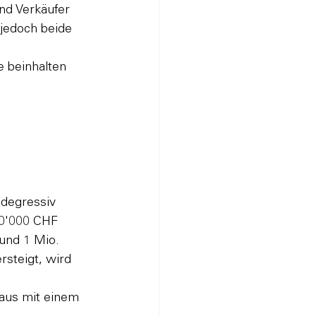
und Verkäufer 
 jedoch beide 
 beinhalten 
 degressiv 
00'000 CHF 
und 1 Mio. 
rsteigt, wird 
aus mit einem 