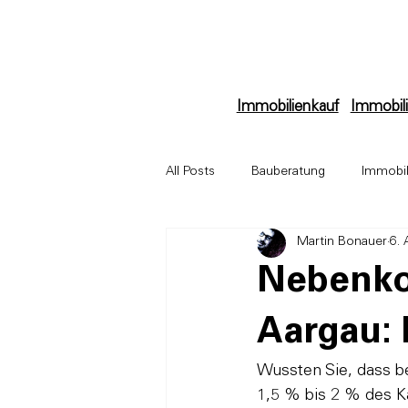
Immobilienkauf
Immobili
All Posts
Bauberatung
Immobil
Martin Bonauer
6. 
Immobilienbewertung
Archit
Nebenko
Aargau: 
Wussten Sie, dass b
1,5 % bis 2 % des Kau