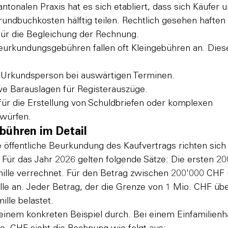
kantonalen Praxis hat es sich etabliert, dass sich Käufer 
rundbuchkosten hälftig teilen. Rechtlich gesehen haften
 für die Begleichung der Rechnung.
urkundungsgebühren fallen oft Kleingebühren an. Diese
 Urkundsperson bei auswärtigen Terminen.
ive Barauslagen für Registerauszüge.
ür die Erstellung von Schuldbriefen oder komplexen 
twürfen.
bühren im Detail
 öffentliche Beurkundung des Kaufvertrags richten sich
 Für das Jahr 2026 gelten folgende Sätze: Die ersten 2
ille verrechnet. Für den Betrag zwischen 200'000 CHF 
lle an. Jeder Betrag, der die Grenze von 1 Mio. CHF übe
ille belastet.
einem konkreten Beispiel durch. Bei einem Einfamilienh