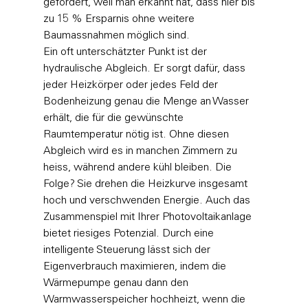
gefördert, weil man erkannt hat, dass hier bis 
zu 15 % Ersparnis ohne weitere 
Baumassnahmen möglich sind.
Ein oft unterschätzter Punkt ist der 
hydraulische Abgleich. Er sorgt dafür, dass 
jeder Heizkörper oder jedes Feld der 
Bodenheizung genau die Menge an Wasser 
erhält, die für die gewünschte 
Raumtemperatur nötig ist. Ohne diesen 
Abgleich wird es in manchen Zimmern zu 
heiss, während andere kühl bleiben. Die 
Folge? Sie drehen die Heizkurve insgesamt 
hoch und verschwenden Energie. Auch das 
Zusammenspiel mit Ihrer Photovoltaikanlage 
bietet riesiges Potenzial. Durch eine 
intelligente Steuerung lässt sich der 
Eigenverbrauch maximieren, indem die 
Wärmepumpe genau dann den 
Warmwasserspeicher hochheizt, wenn die 