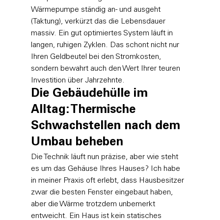
Wärmepumpe ständig an- und ausgeht 
(Taktung), verkürzt das die Lebensdauer 
massiv. Ein gut optimiertes System läuft in 
langen, ruhigen Zyklen. Das schont nicht nur 
Ihren Geldbeutel bei den Stromkosten, 
sondern bewahrt auch den Wert Ihrer teuren 
Investition über Jahrzehnte.
Die Gebäudehülle im 
Alltag: Thermische 
Schwachstellen nach dem 
Umbau beheben
Die Technik läuft nun präzise, aber wie steht 
es um das Gehäuse Ihres Hauses? Ich habe 
in meiner Praxis oft erlebt, dass Hausbesitzer 
zwar die besten Fenster eingebaut haben, 
aber die Wärme trotzdem unbemerkt 
entweicht. Ein Haus ist kein statisches 