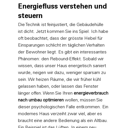
Energiefluss verstehen und 
steuern
Die Technik ist feinjustiert, die Gebäudehülle 
ist dicht. Jetzt kommen Sie ins Spiel. Ich habe 
oft beobachtet, dass der grösste Hebel für 
Einsparungen schlicht im täglichen Verhalten 
der Bewohner liegt. Es gibt ein interessantes 
Phänomen: den Rebound-Effekt. Sobald wir 
wissen, dass unser Haus energetisch saniert 
wurde, neigen wir dazu, weniger sparsam zu 
sein. Wir heizen Räume, die wir früher kühl 
gelassen haben, oder lassen das Fenster 
länger offen. Wenn Sie Ihren 
energieverbrauch 
nach umbau optimieren
 wollen, müssen Sie 
dieser psychologischen Falle entkommen. Ein 
modernes Haus verzeiht zwar viel, aber es 
braucht eine andere Bedienung als ein Altbau.
Ein Beispiel ist das Lüften. In einem neu 