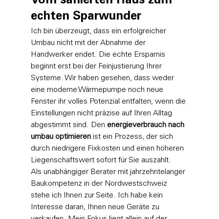
Vom sanierten Haus zum 
echten Sparwunder
Ich bin überzeugt, dass ein erfolgreicher 
Umbau nicht mit der Abnahme der 
Handwerker endet. Die echte Ersparnis 
beginnt erst bei der Feinjustierung Ihrer 
Systeme. Wir haben gesehen, dass weder 
eine moderne Wärmepumpe noch neue 
Fenster ihr volles Potenzial entfalten, wenn die 
Einstellungen nicht präzise auf Ihren Alltag 
abgestimmt sind. Den 
energieverbrauch nach 
umbau optimieren
 ist ein Prozess, der sich 
durch niedrigere Fixkosten und einen höheren 
Liegenschaftswert sofort für Sie auszahlt.
Als unabhängiger Berater mit jahrzehntelanger 
Baukompetenz in der Nordwestschweiz 
stehe ich Ihnen zur Seite. Ich habe kein 
Interesse daran, Ihnen neue Geräte zu 