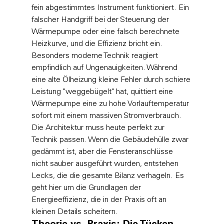
fein abgestimmtes Instrument funktioniert. Ein 
falscher Handgriff bei der Steuerung der 
Wärmepumpe oder eine falsch berechnete 
Heizkurve, und die Effizienz bricht ein.
Besonders moderne Technik reagiert 
empfindlich auf Ungenauigkeiten. Während 
eine alte Ölheizung kleine Fehler durch schiere 
Leistung "weggebügelt" hat, quittiert eine 
Wärmepumpe eine zu hohe Vorlauftemperatur 
sofort mit einem massiven Stromverbrauch. 
Die Architektur muss heute perfekt zur 
Technik passen. Wenn die Gebäudehülle zwar 
gedämmt ist, aber die Fensteranschlüsse 
nicht sauber ausgeführt wurden, entstehen 
Lecks, die die gesamte Bilanz verhageln. Es 
geht hier um die 
Grundlagen der 
Energieeffizienz
, die in der Praxis oft an 
kleinen Details scheitern.