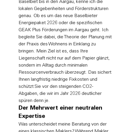
Baselbiet bis in den Aargau, kenne ich die 
lokalen Gegebenheiten und Förderstrukturen 
genau. Ob es um das neue Baselbieter 
Energiepaket 2026 oder die spezifischen 
GEAK Plus Förderungen im Aargau geht. Ich 
begleite Sie dabei, die Theorie der Planung mit 
der Praxis des Wohnens in Einklang zu 
bringen. Mein Ziel ist es, dass Ihre 
Liegenschaft nicht nur auf dem Papier glänzt, 
sondern im Alltag durch minimalen 
Ressourcenverbrauch überzeugt. Das sichert 
Ihnen langfristig niedrige Fixkosten und 
schützt Sie vor den steigenden CO2-
Abgaben, die wir im Jahr 2026 deutlicher 
spüren denn je.
Der Mehrwert einer neutralen 
Expertise
Was unterscheidet meine Beratung von der 
eines klassischen Maklers? Während Makler 