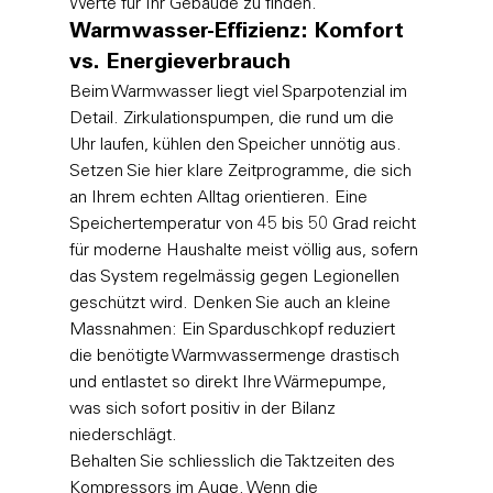
Werte für Ihr Gebäude zu finden.
Warmwasser-Effizienz: Komfort 
vs. Energieverbrauch
Beim Warmwasser liegt viel Sparpotenzial im 
Detail. Zirkulationspumpen, die rund um die 
Uhr laufen, kühlen den Speicher unnötig aus. 
Setzen Sie hier klare Zeitprogramme, die sich 
an Ihrem echten Alltag orientieren. Eine 
Speichertemperatur von 45 bis 50 Grad reicht 
für moderne Haushalte meist völlig aus, sofern 
das System regelmässig gegen Legionellen 
geschützt wird. Denken Sie auch an kleine 
Massnahmen: Ein Sparduschkopf reduziert 
die benötigte Warmwassermenge drastisch 
und entlastet so direkt Ihre Wärmepumpe, 
was sich sofort positiv in der Bilanz 
niederschlägt.
Behalten Sie schliesslich die Taktzeiten des 
Kompressors im Auge. Wenn die 