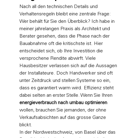
Nach all den technischen Details und 
Verhaltensregeln bleibt eine zentrale Frage: 
Wer behält für Sie den Überblick? Ich habe in 
meiner jahrelangen Praxis als Architekt und 
Berater gesehen, dass die Phase nach der 
Bauabnahme oft die kritischste ist. Hier 
entscheidet sich, ob Ihre Investition die 
versprochene Rendite abwirft. Viele 
Hausbesitzer verlassen sich auf die Aussagen 
der Installateure. Doch Handwerker sind oft 
unter Zeitdruck und stellen Systeme so ein, 
dass es garantiert warm wird. Effizienz steht 
dabei selten an erster Stelle. Wenn Sie Ihren 
energieverbrauch nach umbau optimieren
wollen, brauchen Sie jemanden, der ohne 
Verkaufsabsichten auf das grosse Ganze 
blickt.
In der Nordwestschweiz, von Basel über das 