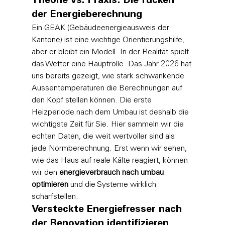
Theorie vs. Praxis: Die Tücken 
der Energieberechnung
Ein GEAK (Gebäudeenergieausweis der 
Kantone) ist eine wichtige Orientierungshilfe, 
aber er bleibt ein Modell. In der Realität spielt 
das Wetter eine Hauptrolle. Das Jahr 2026 hat 
uns bereits gezeigt, wie stark schwankende 
Aussentemperaturen die Berechnungen auf 
den Kopf stellen können. Die erste 
Heizperiode nach dem Umbau ist deshalb die 
wichtigste Zeit für Sie. Hier sammeln wir die 
echten Daten, die weit wertvoller sind als 
jede Normberechnung. Erst wenn wir sehen, 
wie das Haus auf reale Kälte reagiert, können 
wir den 
energieverbrauch nach umbau 
optimieren
 und die Systeme wirklich 
scharfstellen.
Versteckte Energiefresser nach 
der Renovation identifizieren