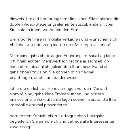
Hinweis: Um auf berührungsempfindlichen Bildschirmen die
doofen Video-Steuerungselemente auszublenden, tippen
Sie einfach irgendwo neben den Film.
Sie möchten Ihre Immobilie verkaufen und wünschen sich
ehrliche Unterstützung statt teurer Maklerprovisionen?
Mit meiner jahrzehntelangen Erfahrung im Baualltag biete
ich Ihnen echten Mehrwert: Ich rechne ausschließlich
nach dem tatsächlich geleisteten Stundenaufwand ab –
ganz ohne Provision. Sie können mich flexibel
beauftragen, auch nur stundenweise.
Ich prüfe ehrlich, ob Renovierungen vor dem Verkauf
sinnvoll sind, gebe klare Empfehlungen und erstelle
professionelle Verkaufsunterlagen sowie Inserate, die Ihre
Immobilie optimal präsentieren.
Vom ersten Kontakt bis zur erfolgreichen Übergabe
begleite ich Sie persönlich und betreue alle Interessenten
zuverlässig.