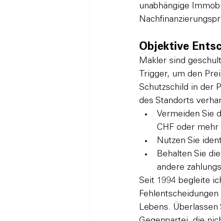
unabhängige Immobil
Nachfinanzierungspr
Objektive Ents
Makler sind geschul
Trigger, um den Prei
Schutzschild in der 
des Standorts verhan
Vermeiden Sie d
CHF oder mehr 
Nutzen Sie ident
Behalten Sie die
andere zahlungs
Seit 1994 begleite 
Fehlentscheidungen z
Lebens. Überlassen 