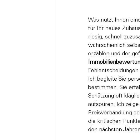
Was nützt Ihnen ein
für Ihr neues Zuhaus
riesig, schnell zuzu
wahrscheinlich selbs
erzählen und der gef
Immobilienbewertun
Fehlentscheidungen 
Ich begleite Sie per
bestimmen. Sie erfah
Schätzung oft klägli
aufspüren. Ich zeige
Preisverhandlung geh
die kritischen Punkt
den nächsten Jahre