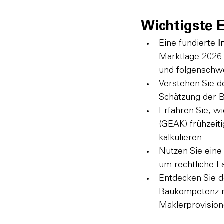
Wichtigste 
Eine fundierte 
I
Marktlage 2026 
und folgenschwe
Verstehen Sie d
Schätzung der B
Erfahren Sie, w
(GEAK) frühzeiti
kalkulieren.
Nutzen Sie eine
um rechtliche F
Entdecken Sie d
Baukompetenz mi
Maklerprovision