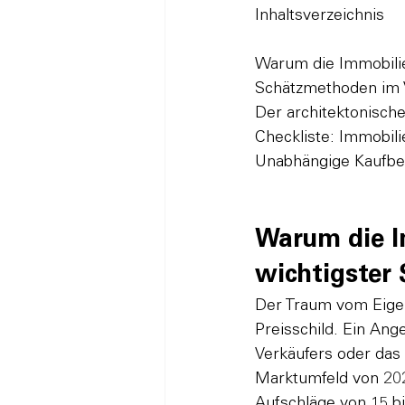
Inhaltsverzeichnis

Warum die Immobilie
Schätzmethoden im Ve
Der architektonische
Checkliste: Immobil
Unabhängige Kaufbe
Warum die I
wichtigster 
Der Traum vom Eigen
Preisschild. Ein Ang
Verkäufers oder das 
Marktumfeld von 202
Aufschläge von 15 b