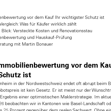
nbewertung vor dem Kauf Ihr wichtigster Schutz ist

rgleich: Was für Käufer wirklich zählt

 Blick: Versteckte Kosten und Renovationsstau

ienbewertung und Hauskauf-Prüfung

ratung mit Martin Bonauer
mmobilienbewertung vor dem Kauf
Schutz ist
heim in der Nordwestschweiz endet oft abrupt beim Bl
ebotspreis ist kein Gesetz. Er ist meist nur der Wunscht
Ergebnis einer optimistischen Maklerstrategie. Im aktue
6 beobachten wir in Kantonen wie Basel-Landschaft od
is 25 Prozent gegenüber dem realen Sachwert. Ohne ein