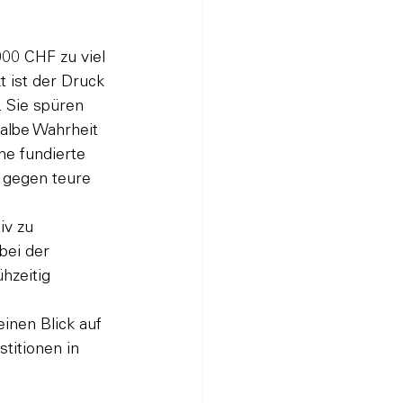
00 CHF zu viel 
 ist der Druck 
. Sie spüren 
albe Wahrheit 
ne fundierte 
g gegen teure 
iv zu 
bei der 
hzeitig 
inen Blick auf 
titionen in 