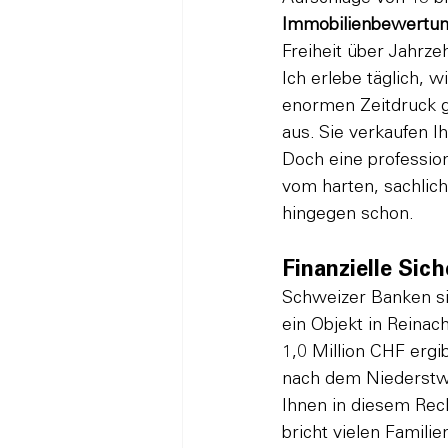
Immobilienbewertun
Freiheit über Jahrze
Ich erlebe täglich, 
enormen Zeitdruck g
aus. Sie verkaufen I
Doch eine profession
vom harten, sachlich
hingegen schon.
Finanzielle Sic
Schweizer Banken sin
ein Objekt in Reinac
1,0 Million CHF ergib
nach dem Niederstwe
Ihnen in diesem Rech
bricht vielen Familie