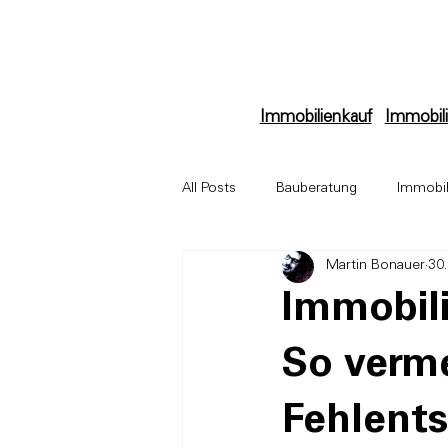
Immobilienkauf
Immobili
All Posts
Bauberatung
Immobil
Martin Bonauer
30
Immobilienbewertung
Archit
Immobil
So verme
Fehlent