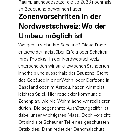
Raumplanungsgesetze, die ab 2026 nochmals 
an Bedeutung gewonnen haben.
Zonenvorschriften in der 
Nordwestschweiz: Wo der 
Umbau möglich ist
Wo genau steht Ihre Scheune? Diese Frage 
entscheidet meist über Erfolg oder Scheitern 
Ihres Projekts. In der Nordwestschweiz 
unterscheiden wir strikt zwischen Standorten 
innerhalb und ausserhalb der Bauzone. Steht 
das Gebäude in einer Wohn- oder Dorfzone in 
Baselland oder im Aargau, haben wir meist 
leichtes Spiel. Hier regelt der kommunale 
Zonenplan, wie viel Wohnfläche wir realisieren 
dürfen. Die sogenannte Ausnützungsziffer ist 
dabei unser wichtigstes Mass. Doch Vorsicht: 
Oft sind alte Scheunen Teil eines geschützten 
Ortsbildes. Dann redet der Denkmalschutz 