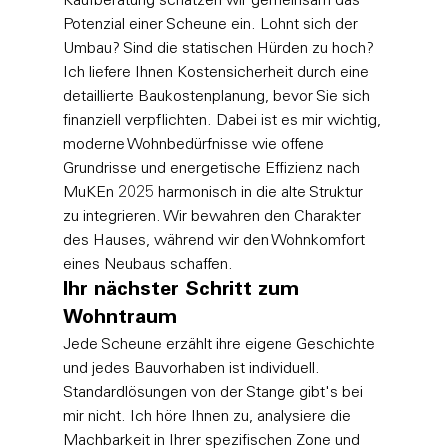
Kaufberatung schätzen wir gemeinsam das 
Potenzial einer Scheune ein. Lohnt sich der 
Umbau? Sind die statischen Hürden zu hoch? 
Ich liefere Ihnen Kostensicherheit durch eine 
detaillierte Baukostenplanung, bevor Sie sich 
finanziell verpflichten. Dabei ist es mir wichtig, 
moderne Wohnbedürfnisse wie offene 
Grundrisse und energetische Effizienz nach 
MuKEn 2025 harmonisch in die alte Struktur 
zu integrieren. Wir bewahren den Charakter 
des Hauses, während wir den Wohnkomfort 
eines Neubaus schaffen.
Ihr nächster Schritt zum 
Wohntraum
Jede Scheune erzählt ihre eigene Geschichte 
und jedes Bauvorhaben ist individuell. 
Standardlösungen von der Stange gibt's bei 
mir nicht. Ich höre Ihnen zu, analysiere die 
Machbarkeit in Ihrer spezifischen Zone und 