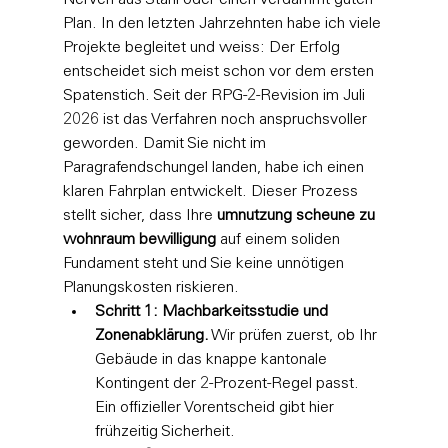
Nerven aus Stahl oder einen verdammt guten 
Plan. In den letzten Jahrzehnten habe ich viele 
Projekte begleitet und weiss: Der Erfolg 
entscheidet sich meist schon vor dem ersten 
Spatenstich. Seit der RPG-2-Revision im Juli 
2026 ist das Verfahren noch anspruchsvoller 
geworden. Damit Sie nicht im 
Paragrafendschungel landen, habe ich einen 
klaren Fahrplan entwickelt. Dieser Prozess 
stellt sicher, dass Ihre 
umnutzung scheune zu 
wohnraum bewilligung
 auf einem soliden 
Fundament steht und Sie keine unnötigen 
Planungskosten riskieren.
Schritt 1: Machbarkeitsstudie und 
Zonenabklärung.
 Wir prüfen zuerst, ob Ihr 
Gebäude in das knappe kantonale 
Kontingent der 2-Prozent-Regel passt. 
Ein offizieller Vorentscheid gibt hier 
frühzeitig Sicherheit.