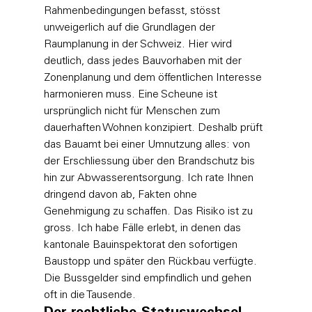
Rahmenbedingungen befasst, stösst 
unweigerlich auf die 
Grundlagen der 
Raumplanung in der Schweiz
. Hier wird 
deutlich, dass jedes Bauvorhaben mit der 
Zonenplanung und dem öffentlichen Interesse 
harmonieren muss. Eine Scheune ist 
ursprünglich nicht für Menschen zum 
dauerhaften Wohnen konzipiert. Deshalb prüft 
das Bauamt bei einer Umnutzung alles: von 
der Erschliessung über den Brandschutz bis 
hin zur Abwasserentsorgung. Ich rate Ihnen 
dringend davon ab, Fakten ohne 
Genehmigung zu schaffen. Das Risiko ist zu 
gross. Ich habe Fälle erlebt, in denen das 
kantonale Bauinspektorat den sofortigen 
Baustopp und später den Rückbau verfügte. 
Die Bussgelder sind empfindlich und gehen 
oft in die Tausende.