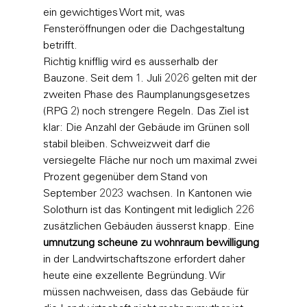
ein gewichtiges Wort mit, was 
Fensteröffnungen oder die Dachgestaltung 
betrifft.
Richtig knifflig wird es ausserhalb der 
Bauzone. Seit dem 1. Juli 2026 gelten mit der 
zweiten Phase des Raumplanungsgesetzes 
(RPG 2) noch strengere Regeln. Das Ziel ist 
klar: Die Anzahl der Gebäude im Grünen soll 
stabil bleiben. Schweizweit darf die 
versiegelte Fläche nur noch um maximal zwei 
Prozent gegenüber dem Stand von 
September 2023 wachsen. In Kantonen wie 
Solothurn ist das Kontingent mit lediglich 226 
zusätzlichen Gebäuden äusserst knapp. Eine 
umnutzung scheune zu wohnraum bewilligung
in der Landwirtschaftszone erfordert daher 
heute eine exzellente Begründung. Wir 
müssen nachweisen, dass das Gebäude für 