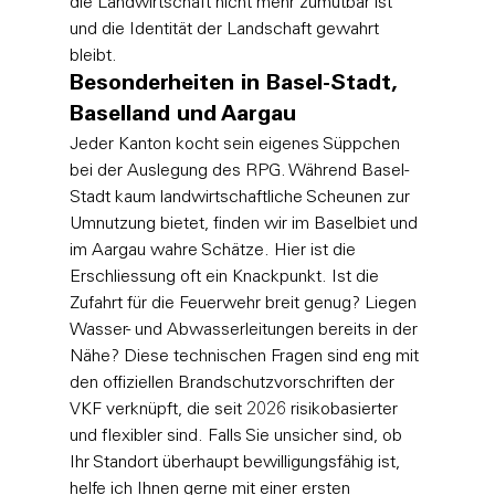
die Landwirtschaft nicht mehr zumutbar ist 
und die Identität der Landschaft gewahrt 
bleibt.
Besonderheiten in Basel-Stadt, 
Baselland und Aargau
Jeder Kanton kocht sein eigenes Süppchen 
bei der Auslegung des RPG. Während Basel-
Stadt kaum landwirtschaftliche Scheunen zur 
Umnutzung bietet, finden wir im Baselbiet und 
im Aargau wahre Schätze. Hier ist die 
Erschliessung oft ein Knackpunkt. Ist die 
Zufahrt für die Feuerwehr breit genug? Liegen 
Wasser- und Abwasserleitungen bereits in der 
Nähe? Diese technischen Fragen sind eng mit 
den 
offiziellen Brandschutzvorschriften
 der 
VKF verknüpft, die seit 2026 risikobasierter 
und flexibler sind. Falls Sie unsicher sind, ob 
Ihr Standort überhaupt bewilligungsfähig ist, 
helfe ich Ihnen gerne mit einer ersten 