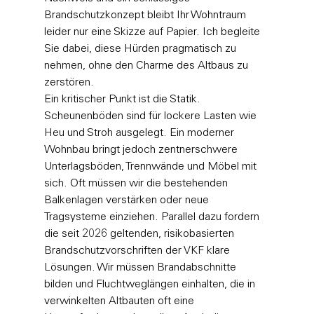
Brandschutzkonzept bleibt Ihr Wohntraum 
leider nur eine Skizze auf Papier. Ich begleite 
Sie dabei, diese Hürden pragmatisch zu 
nehmen, ohne den Charme des Altbaus zu 
zerstören.
Ein kritischer Punkt ist die Statik. 
Scheunenböden sind für lockere Lasten wie 
Heu und Stroh ausgelegt. Ein moderner 
Wohnbau bringt jedoch zentnerschwere 
Unterlagsböden, Trennwände und Möbel mit 
sich. Oft müssen wir die bestehenden 
Balkenlagen verstärken oder neue 
Tragsysteme einziehen. Parallel dazu fordern 
die seit 2026 geltenden, risikobasierten 
Brandschutzvorschriften der VKF klare 
Lösungen. Wir müssen Brandabschnitte 
bilden und Fluchtweglängen einhalten, die in 
verwinkelten Altbauten oft eine 