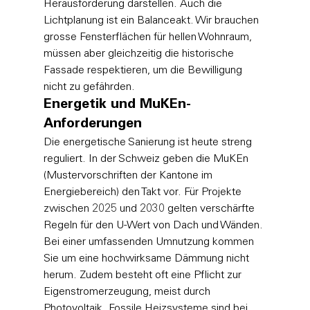
Herausforderung darstellen. Auch die 
Lichtplanung ist ein Balanceakt. Wir brauchen 
grosse Fensterflächen für hellen Wohnraum, 
müssen aber gleichzeitig die historische 
Fassade respektieren, um die Bewilligung 
nicht zu gefährden.
Energetik und MuKEn-
Anforderungen
Die energetische Sanierung ist heute streng 
reguliert. In der Schweiz geben die MuKEn 
(Mustervorschriften der Kantone im 
Energiebereich) den Takt vor. Für Projekte 
zwischen 2025 und 2030 gelten verschärfte 
Regeln für den U-Wert von Dach und Wänden. 
Bei einer umfassenden Umnutzung kommen 
Sie um eine hochwirksame Dämmung nicht 
herum. Zudem besteht oft eine Pflicht zur 
Eigenstromerzeugung, meist durch 
Photovoltaik. Fossile Heizsysteme sind bei 