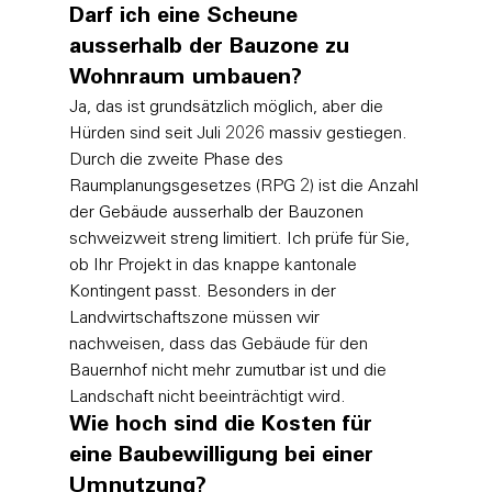
Darf ich eine Scheune 
ausserhalb der Bauzone zu 
Wohnraum umbauen?
Ja, das ist grundsätzlich möglich, aber die 
Hürden sind seit Juli 2026 massiv gestiegen. 
Durch die zweite Phase des 
Raumplanungsgesetzes (RPG 2) ist die Anzahl 
der Gebäude ausserhalb der Bauzonen 
schweizweit streng limitiert. Ich prüfe für Sie, 
ob Ihr Projekt in das knappe kantonale 
Kontingent passt. Besonders in der 
Landwirtschaftszone müssen wir 
nachweisen, dass das Gebäude für den 
Bauernhof nicht mehr zumutbar ist und die 
Landschaft nicht beeinträchtigt wird.
Wie hoch sind die Kosten für 
eine Baubewilligung bei einer 
Umnutzung?