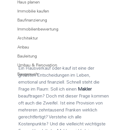
Haus planen
Immobilie kaufen
Baufinanzierung
Immobilienbewertung
Architektur
Anbau
Bauleitung
Umbau & Renovation
Ein Hausverkauf oder -kauf ist eine der 
Baugesuch
grössten Entscheidungen im Leben, 
emotional und finanziell. Schnell steht die 
Frage im Raum: Soll ich einen 
Makler
beauftragen? Doch mit dieser Frage kommen 
oft auch die Zweifel. Ist eine Provision von 
mehreren zehntausend Franken wirklich 
gerechtfertigt? Verstehe ich alle 
Kostenpunkte? Und die vielleicht wichtigste 