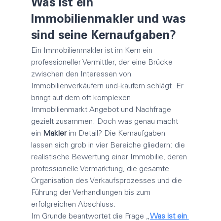
Was ist ein 
Immobilienmakler
 und was 
sind seine Kernaufgaben?
Ein Immobilien
makler 
ist im Kern ein 
professioneller Vermittler, der eine Brücke 
zwischen den Interessen von 
Immobilienverkäufern und -käufern schlägt. Er 
bringt auf dem oft komplexen 
Immobilienmarkt Angebot und Nachfrage 
gezielt zusammen. Doch was genau macht 
ein 
Makler
 im Detail? Die Kernaufgaben 
lassen sich grob in vier Bereiche gliedern: die 
realistische Bewertung einer Immobilie, deren 
professionelle Vermarktung, die gesamte 
Organisation des Verkaufsprozesses und die 
Führung der Verhandlungen bis zum 
erfolgreichen Abschluss.
Im Grunde beantwortet die Frage „
Was ist ein 