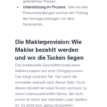
geforderten Preises.
Unterstützung im Prozess:
 Hilfe bei den 
Preisverhandlungen und bei der Prüfung 
der Vertragsunterlagen vor dem 
Notartermin.
Die 
Makler
provision: Wie 
Makler
 bezahlt werden 
und wo die Tücken liegen
Das traditionelle Geschäftsmodell eines 
Maklers
 basiert auf einer Erfolgsprovision. 
Das klingt zunächst fair: Nur wenn die 
Immobilie verkauft wird, fliesst Geld. Doch 
dieses Modell hat seine Tücken und kann zu 
einem Interessenkonflikt führen, der nicht 
immer im Sinne des Verkäufers oder Käufers 
ist. Es lohnt sich, genau hinzusehen.