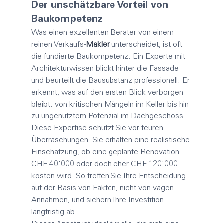
Der unschätzbare Vorteil von 
Baukompetenz
Was einen exzellenten Berater von einem 
reinen Verkaufs-
Makler
 unterscheidet, ist oft 
die fundierte Baukompetenz. Ein Experte mit 
Architekturwissen blickt hinter die Fassade 
und beurteilt die Bausubstanz professionell. Er 
erkennt, was auf den ersten Blick verborgen 
bleibt: von kritischen Mängeln im Keller bis hin 
zu ungenutztem Potenzial im Dachgeschoss.
Diese Expertise schützt Sie vor teuren 
Überraschungen. Sie erhalten eine realistische 
Einschätzung, ob eine geplante Renovation 
CHF 40'000 oder doch eher CHF 120'000 
kosten wird. So treffen Sie Ihre Entscheidung 
auf der Basis von Fakten, nicht von vagen 
Annahmen, und sichern Ihre Investition 
langfristig ab.