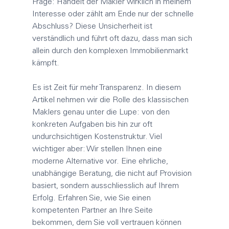
Frage: Handelt der 
Makler
 wirklich in meinem 
Interesse oder zählt am Ende nur der schnelle 
Abschluss? Diese Unsicherheit ist 
verständlich und führt oft dazu, dass man sich 
allein durch den komplexen Immobilienmarkt 
kämpft.
Es ist Zeit für mehr Transparenz. In diesem 
Artikel nehmen wir die Rolle des klassischen 
Maklers
 genau unter die Lupe: von den 
konkreten Aufgaben bis hin zur oft 
undurchsichtigen Kostenstruktur. Viel 
wichtiger aber: Wir stellen Ihnen eine 
moderne Alternative vor. Eine ehrliche, 
unabhängige Beratung, die nicht auf Provision 
basiert, sondern ausschliesslich auf Ihrem 
Erfolg. Erfahren Sie, wie Sie einen 
kompetenten Partner an Ihre Seite 
bekommen, dem Sie voll vertrauen können 