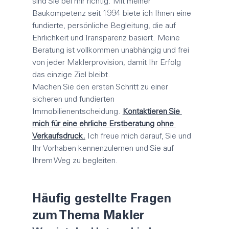
sind Sie bei mir richtig. Mit meiner 
Baukompetenz seit 1994 biete ich Ihnen eine 
fundierte, persönliche Begleitung, die auf 
Ehrlichkeit und Transparenz basiert. Meine 
Beratung ist vollkommen unabhängig und frei 
von jeder 
Maklerprovision
, damit Ihr Erfolg 
das einzige Ziel bleibt.
Machen Sie den ersten Schritt zu einer 
sicheren und fundierten 
Immobilienentscheidung. 
Kontaktieren Sie 
mich für eine ehrliche Erstberatung ohne 
Verkaufsdruck.
 Ich freue mich darauf, Sie und 
Ihr Vorhaben kennenzulernen und Sie auf 
Ihrem Weg zu begleiten.
Häufig gestellte Fragen 
zum Thema 
Makler