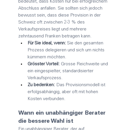
bedeutet, dass Kosten nur bei erfolgreichem 
Abschluss anfallen. Sie sollten sich jedoch 
bewusst sein, dass diese Provision in der 
Schweiz oft zwischen 2-3 % des 
Verkaufspreises liegt und mehrere 
zehntausend Franken betragen kann.
Für Sie ideal, wenn:
 Sie den gesamten 
Prozess delegieren und sich um nichts 
kümmern möchten.
Grösster Vorteil:
 Grosse Reichweite und 
ein eingespielter, standardisierter 
Verkaufsprozess.
Zu bedenken:
 Das Provisionsmodell ist 
erfolgsabhängig, aber oft mit hohen 
Kosten verbunden.
Wann ein unabhängiger Berater 
die bessere Wahl ist
Ein unabhängiger Berater, der auf 