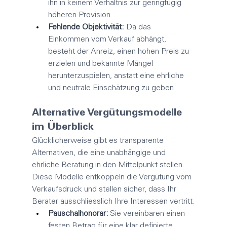
ihn in keinem Verhältnis zur geringfügig 
höheren Provision.
Fehlende Objektivität:
 Da das 
Einkommen vom Verkauf abhängt, 
besteht der Anreiz, einen hohen Preis zu 
erzielen und bekannte Mängel 
herunterzuspielen, anstatt eine ehrliche 
und neutrale Einschätzung zu geben.
Alternative Vergütungsmodelle 
im Überblick
Glücklicherweise gibt es transparente 
Alternativen, die eine unabhängige und 
ehrliche Beratung in den Mittelpunkt stellen. 
Diese Modelle entkoppeln die Vergütung vom 
Verkaufsdruck und stellen sicher, dass Ihr 
Berater ausschliesslich Ihre Interessen vertritt.
Pauschalhonorar:
 Sie vereinbaren einen 
festen Betrag für eine klar definierte 