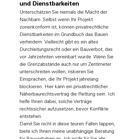
und Dienstbarkeiten
Unterschätzen Sie niemals die Macht der 
Nachbarn. Selbst wenn Ihr Projekt 
zonenkonform ist, können privatrechtliche 
Dienstbarkeiten im Grundbuch das Bauen 
verhindern. Vielleicht gibt es ein altes 
Durchleitungsrecht oder ein Bauverbot, das 
vor Jahrzehnten vereinbart wurde. Wenn Sie 
die Grenzabstände auch nur um Zentimeter 
unterschreiten wollen, riskieren Sie 
Einsprachen, die Ihr Projekt jahrelang 
blockieren. Hier kann ein privatrechtlicher 
Näherbaurechtsvertrag die Rettung sein. Ich 
helfe Ihnen dabei, solche Verträge 
rechtssicher aufzusetzen, bevor Konflikte 
entstehen. 
Damit Sie nicht in diese teuren Fallen tappen, 
biete ich Ihnen meine 
unabhängige Beratung 
für Bauvorhaben
 an. Ich prüfe für Sie alle 