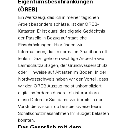
Eigentumsbeschränkungen 
(ÖREB)
Ein Werkzeug, das ich in meiner täglichen 
Arbeit besonders schätze, ist der ÖREB-
Kataster. Er ist quasi das digitale Gedächtnis 
der Parzelle in Bezug auf staatliche 
Einschränkungen. Hier finden wir 
Informationen, die im normalen Grundbuch oft 
fehlen. Dazu gehören wichtige Aspekte wie 
Lärmschutzauflagen, der Grundwasserschutz 
oder Hinweise auf Altlasten im Boden. In der 
Nordwestschweiz haben wir den Vorteil, dass 
wir den ÖREB-Auszug meist unkompliziert 
digital anfordern können. Ich interpretiere 
diese Daten für Sie, damit wir bereits in der 
Vorstudie wissen, ob beispielsweise teure 
Schallschutzmassnahmen Ihr Budget belasten 
könnten.
Das Gespräch mit dem 