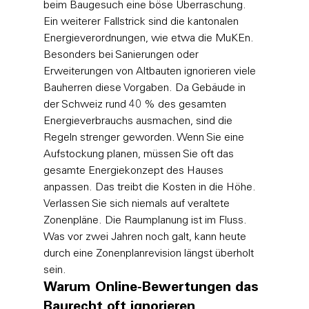
beim Baugesuch eine böse Überraschung.
Ein weiterer Fallstrick sind die kantonalen 
Energieverordnungen, wie etwa die MuKEn. 
Besonders bei Sanierungen oder 
Erweiterungen von Altbauten ignorieren viele 
Bauherren diese Vorgaben. Da Gebäude in 
der Schweiz rund 40 % des gesamten 
Energieverbrauchs ausmachen, sind die 
Regeln strenger geworden. Wenn Sie eine 
Aufstockung planen, müssen Sie oft das 
gesamte Energiekonzept des Hauses 
anpassen. Das treibt die Kosten in die Höhe. 
Verlassen Sie sich niemals auf veraltete 
Zonenpläne. Die Raumplanung ist im Fluss. 
Was vor zwei Jahren noch galt, kann heute 
durch eine Zonenplanrevision längst überholt 
sein.
Warum Online-Bewertungen das 
Baurecht oft ignorieren