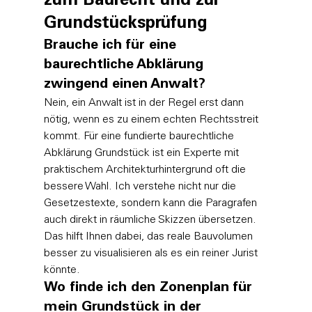
zum Baurecht und zur 
Grundstücksprüfung
Brauche ich für eine 
baurechtliche Abklärung 
zwingend einen Anwalt?
Nein, ein Anwalt ist in der Regel erst dann 
nötig, wenn es zu einem echten Rechtsstreit 
kommt. Für eine fundierte baurechtliche 
Abklärung Grundstück ist ein Experte mit 
praktischem Architekturhintergrund oft die 
bessere Wahl. Ich verstehe nicht nur die 
Gesetzestexte, sondern kann die Paragrafen 
auch direkt in räumliche Skizzen übersetzen. 
Das hilft Ihnen dabei, das reale Bauvolumen 
besser zu visualisieren als es ein reiner Jurist 
könnte.
Wo finde ich den Zonenplan für 
mein Grundstück in der 