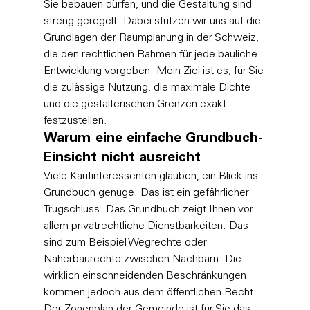
Sie bebauen dürfen, und die Gestaltung sind 
streng geregelt. Dabei stützen wir uns auf die 
Grundlagen der Raumplanung in der Schweiz
, 
die den rechtlichen Rahmen für jede bauliche 
Entwicklung vorgeben. Mein Ziel ist es, für Sie 
die zulässige Nutzung, die maximale Dichte 
und die gestalterischen Grenzen exakt 
festzustellen.
Warum eine einfache Grundbuch-
Einsicht nicht ausreicht
Viele Kaufinteressenten glauben, ein Blick ins 
Grundbuch genüge. Das ist ein gefährlicher 
Trugschluss. Das Grundbuch zeigt Ihnen vor 
allem privatrechtliche Dienstbarkeiten. Das 
sind zum Beispiel Wegrechte oder 
Näherbaurechte zwischen Nachbarn. Die 
wirklich einschneidenden Beschränkungen 
kommen jedoch aus dem öffentlichen Recht. 
Der Zonenplan der Gemeinde ist für Sie das 