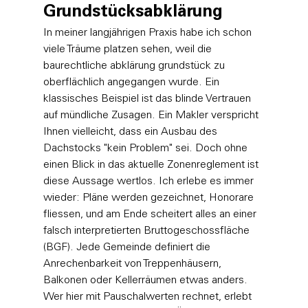
Grundstücksabklärung
In meiner langjährigen Praxis habe ich schon 
viele Träume platzen sehen, weil die 
baurechtliche abklärung grundstück zu 
oberflächlich angegangen wurde. Ein 
klassisches Beispiel ist das blinde Vertrauen 
auf mündliche Zusagen. Ein Makler verspricht 
Ihnen vielleicht, dass ein Ausbau des 
Dachstocks "kein Problem" sei. Doch ohne 
einen Blick in das aktuelle Zonenreglement ist 
diese Aussage wertlos. Ich erlebe es immer 
wieder: Pläne werden gezeichnet, Honorare 
fliessen, und am Ende scheitert alles an einer 
falsch interpretierten Bruttogeschossfläche 
(BGF). Jede Gemeinde definiert die 
Anrechenbarkeit von Treppenhäusern, 
Balkonen oder Kellerräumen etwas anders. 
Wer hier mit Pauschalwerten rechnet, erlebt 