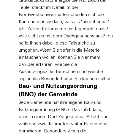
Grundstücksfläche ergibt die AZ. Doch der 
Teufel steckt im Detail. In der 
Nordwestschweiz unterscheiden sich die 
Kantone massiv darin, was als "anrechenbar" 
gilt. Zählen Kellerräume mit Tageslicht dazu? 
Wie sieht es mit dem Dachgeschoss aus? Ich 
helfe Ihnen dabei, diese Fallstricke zu 
umgehen. Wenn Sie tiefer in die Materie 
eintauchen wollen, können Sie hier mehr 
darüber erfahren, wie Sie die 
Ausnützungsziffer berechnen und welche 
regionalen Besonderheiten Sie kennen sollten.
Bau- und Nutzungsordnung 
(BNO) der Gemeinde
Jede Gemeinde hat ihre eigene Bau- und 
Nutzungsordnung (BNO). Das führt dazu, 
dass in einem Dorf Ziegeldächer Pflicht sind, 
während zwei Kilometer weiter Flachdächer 
dominieren. Besonders wenn die 