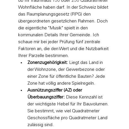
ob Ihr Traumhaus 150 oder 250 Quadratmeter 
Wohnfläche haben darf. In der Schweiz bildet 
das 
Raumplanungsgesetz (RPG)
 den 
übergeordneten gesetzlichen Rahmen. Doch 
die eigentliche "Musik" spielt in den 
kommunalen Details Ihrer Gemeinde. Ich 
schaue mir bei jeder Prüfung fünf zentrale 
Faktoren an, die den Wert und die Nutzbarkeit 
Ihrer Parzelle bestimmen.
Zonenzugehörigkeit:
 Liegt das Land in 
der Wohnzone, der Gewerbezone oder 
einer Zone für öffentliche Bauten? Jede 
Zone hat völlig andere Spielregeln.
Ausnützungsziffer (AZ) oder 
Überbauungsziffer:
 Diese Kennzahl ist 
der wichtigste Hebel für Ihr Bauvolumen. 
Sie bestimmt, wie viel Quadratmeter 
Geschossfläche pro Quadratmeter Land 
zulässig sind.