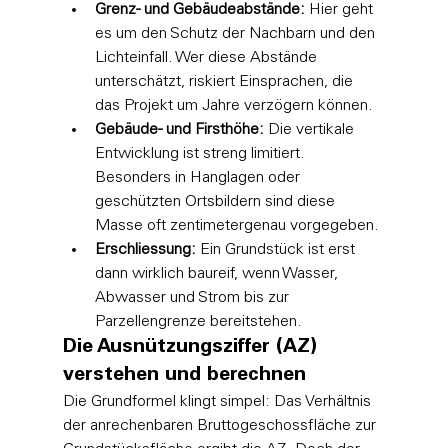
Grenz- und Gebäudeabstände:
 Hier geht 
es um den Schutz der Nachbarn und den 
Lichteinfall. Wer diese Abstände 
unterschätzt, riskiert Einsprachen, die 
das Projekt um Jahre verzögern können.
Gebäude- und Firsthöhe:
 Die vertikale 
Entwicklung ist streng limitiert. 
Besonders in Hanglagen oder 
geschützten Ortsbildern sind diese 
Masse oft zentimetergenau vorgegeben.
Erschliessung:
 Ein Grundstück ist erst 
dann wirklich baureif, wenn Wasser, 
Abwasser und Strom bis zur 
Parzellengrenze bereitstehen.
Die Ausnützungsziffer (AZ) 
verstehen und berechnen
Die Grundformel klingt simpel: Das Verhältnis 
der anrechenbaren Bruttogeschossfläche zur 