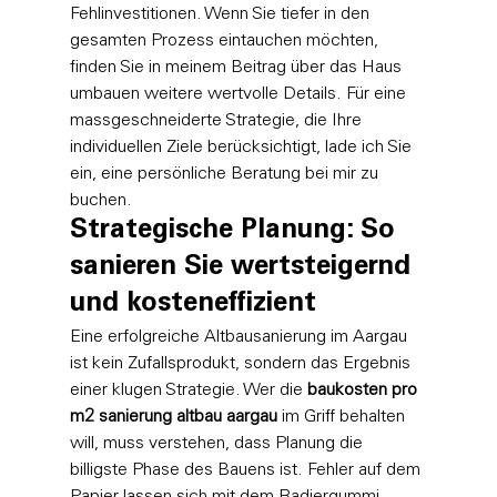
Fehlinvestitionen. Wenn Sie tiefer in den 
gesamten Prozess eintauchen möchten, 
finden Sie in meinem Beitrag über das Haus 
umbauen weitere wertvolle Details. Für eine 
massgeschneiderte Strategie, die Ihre 
individuellen Ziele berücksichtigt, lade ich Sie 
ein, eine 
persönliche Beratung bei mir zu 
buchen
.
Strategische Planung: So 
sanieren Sie wertsteigernd 
und kosteneffizient
Eine erfolgreiche Altbausanierung im Aargau 
ist kein Zufallsprodukt, sondern das Ergebnis 
einer klugen Strategie. Wer die 
baukosten pro 
m2 sanierung altbau aargau
 im Griff behalten 
will, muss verstehen, dass Planung die 
billigste Phase des Bauens ist. Fehler auf dem 
Papier lassen sich mit dem Radiergummi 