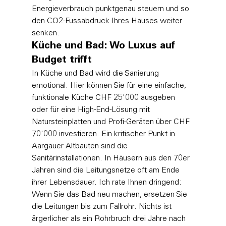
Energieverbrauch punktgenau steuern und so 
den CO2-Fussabdruck Ihres Hauses weiter 
senken.
Küche und Bad: Wo Luxus auf 
Budget trifft
In Küche und Bad wird die Sanierung 
emotional. Hier können Sie für eine einfache, 
funktionale Küche CHF 25'000 ausgeben 
oder für eine High-End-Lösung mit 
Natursteinplatten und Profi-Geräten über CHF 
70'000 investieren. Ein kritischer Punkt in 
Aargauer Altbauten sind die 
Sanitärinstallationen. In Häusern aus den 70er 
Jahren sind die Leitungsnetze oft am Ende 
ihrer Lebensdauer. Ich rate Ihnen dringend: 
Wenn Sie das Bad neu machen, ersetzen Sie 
die Leitungen bis zum Fallrohr. Nichts ist 
ärgerlicher als ein Rohrbruch drei Jahre nach 