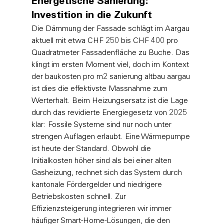
Energetische Sanierung: 
Investition in die Zukunft
Die Dämmung der Fassade schlägt im Aargau 
aktuell mit etwa CHF 250 bis CHF 400 pro 
Quadratmeter Fassadenfläche zu Buche. Das 
klingt im ersten Moment viel, doch im Kontext 
der baukosten pro m2 sanierung altbau aargau 
ist dies die effektivste Massnahme zum 
Werterhalt. Beim Heizungsersatz ist die Lage 
durch das revidierte Energiegesetz von 2025 
klar: Fossile Systeme sind nur noch unter 
strengen Auflagen erlaubt. Eine Wärmepumpe 
ist heute der Standard. Obwohl die 
Initialkosten höher sind als bei einer alten 
Gasheizung, rechnet sich das System durch 
kantonale Fördergelder und niedrigere 
Betriebskosten schnell. Zur 
Effizienzsteigerung integrieren wir immer 
häufiger Smart-Home-Lösungen, die den 