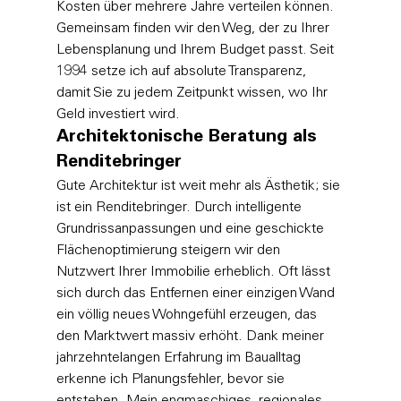
Kosten über mehrere Jahre verteilen können. 
Gemeinsam finden wir den Weg, der zu Ihrer 
Lebensplanung und Ihrem Budget passt. Seit 
1994 setze ich auf absolute Transparenz, 
damit Sie zu jedem Zeitpunkt wissen, wo Ihr 
Geld investiert wird.
Architektonische Beratung als 
Renditebringer
Gute Architektur ist weit mehr als Ästhetik; sie 
ist ein Renditebringer. Durch intelligente 
Grundrissanpassungen und eine geschickte 
Flächenoptimierung steigern wir den 
Nutzwert Ihrer Immobilie erheblich. Oft lässt 
sich durch das Entfernen einer einzigen Wand 
ein völlig neues Wohngefühl erzeugen, das 
den Marktwert massiv erhöht. Dank meiner 
jahrzehntelangen Erfahrung im Baualltag 
erkenne ich Planungsfehler, bevor sie 
entstehen. Mein engmaschiges, regionales 