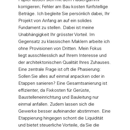
korrigieren; Fehler am Bau kosten fünfstellige 
Beträge. Ich begleite Sie persönlich dabei, Ihr 
Projekt von Anfang an auf ein solides 
Fundament zu stellen. Dabei ist meine 
Unabhängigkeit Ihr grösster Vorteil. Im 
Gegensatz zu klassischen Maklern arbeite ich 
ohne Provisionen von Dritten. Mein Fokus 
liegt ausschliesslich auf Ihrem Interesse und 
der architektonischen Qualität Ihres Zuhauses.
Eine zentrale Frage ist oft die Phasierung: 
Sollen Sie alles auf einmal anpacken oder in 
Etappen sanieren? Eine Gesamtsanierung ist 
effizienter, da Fixkosten für Gerüste, 
Baustelleneinrichtung und Bauleitung nur 
einmal anfallen. Zudem lassen sich die 
Gewerke besser aufeinander abstimmen. Eine 
Etappierung hingegen schont die Liquidität 
und bietet steuerliche Vorteile, da Sie die 