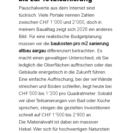
Pauschalwerte aus dem Internet sind 
tückisch. Viele Portale nennen Zahlen 
zwischen CHF 1'000 und 2'000, doch in 
meinem Baualltag zeigt sich 2026 ein anderes 
Bild. Für eine realistische Budgetplanung 
müssen wir die 
baukosten pro m2 sanierung 
altbau aargau
 differenziert betrachten. Es 
macht einen gewaltigen Unterschied, ob Sie 
lediglich die Oberflächen auffrischen oder das 
Gebäude energetisch in die Zukunft führen. 
Eine einfache Auffrischung, bei der wir Wände 
streichen und Böden schleifen, liegt heute bei 
CHF 500 bis 1'200 pro Quadratmeter. Sobald 
wir über Teilsanierungen von Bad oder Küche 
sprechen, steigen die gezielten Investitionen 
schnell auf CHF 1'500 bis 2'800 an.
Die Materialwahl ist dabei ein massiver 
Hebel. Wer sich für hochwertigen Naturstein 