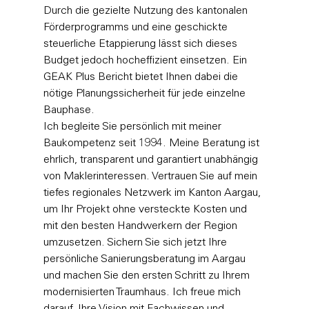
Durch die gezielte Nutzung des kantonalen 
Förderprogramms und eine geschickte 
steuerliche Etappierung lässt sich dieses 
Budget jedoch hocheffizient einsetzen. Ein 
GEAK Plus Bericht bietet Ihnen dabei die 
nötige Planungssicherheit für jede einzelne 
Bauphase.
Ich begleite Sie persönlich mit meiner 
Baukompetenz seit 1994. Meine Beratung ist 
ehrlich, transparent und garantiert unabhängig 
von Maklerinteressen. Vertrauen Sie auf mein 
tiefes regionales Netzwerk im Kanton Aargau, 
um Ihr Projekt ohne versteckte Kosten und 
mit den besten Handwerkern der Region 
umzusetzen. 
Sichern Sie sich jetzt Ihre 
persönliche Sanierungsberatung im Aargau
und machen Sie den ersten Schritt zu Ihrem 
modernisierten Traumhaus. Ich freue mich 
darauf, Ihre Vision mit Fachwissen und 