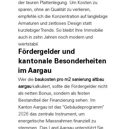
der teuren Plattenlegung. Um Kosten zu 
sparen, ohne an Qualität zu verlieren, 
empfehle ich die Konzentration auf langlebige 
Armaturen und zeitloses Design statt 
kurzlebiger Trends. So bleibt Ihre Immobilie 
auch in zehn Jahren noch modern und 
wertstabil.
Fördergelder und 
kantonale Besonderheiten 
im Aargau
Wer die 
baukosten pro m2 sanierung altbau 
aargau
 kalkuliert, sollte die Fördergelder nicht 
als netten Bonus, sondern als festen 
Bestandteil der Finanzierung sehen. Im 
Kanton Aargau ist das "Gebäudeprogramm" 
2026 das zentrale Instrument, um 
energetische Massnahmen finanziell zu 
stemmen. Das Land Aargau unterstützt Sie 