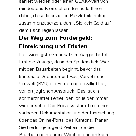
saniert werden oder einen GEAK-Wert von 
mindestens B erreichen. Ich helfe Ihnen 
dabei, diese finanziellen Puzzleteile richtig 
zusammenzusetzen, damit Sie kein Geld auf 
dem Tisch liegen lassen.
Der Weg zum Fördergeld: 
Einreichung und Fristen
Der wichtigste Grundsatz im Aargau lautet: 
Erst die Zusage, dann der Spatenstich. Wer 
mit den Bauarbeiten beginnt, bevor das 
kantonale Departement Bau, Verkehr und 
Umwelt (BVU) die Förderung bewilligt hat, 
verliert jeglichen Anspruch. Das ist ein 
schmerzhafter Fehler, den ich leider immer 
wieder sehe. Der Prozess startet mit einer 
sauberen Dokumentation und der Einreichung 
über das Online-Portal des Kantons. Planen 
Sie hierfür genügend Zeit ein, da die 
Bearbeitung mehrere Wochen dauern kann. 