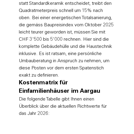
statt Standardkeramik entscheidet, treibt den 
Quadratmeterpreis schnell um 15% nach 
oben. Bei einer energetischen Totalsanierung, 
die gemäss Baupreisindex vom Oktober 2025 
leicht teurer geworden ist, müssen Sie mit 
CHF 3'500 bis 5'000 rechnen. Hier sind die 
komplette Gebäudehülle und die Haustechnik 
inklusive. Es ist ratsam, eine 
persönliche 
Umbauberatung
 in Anspruch zu nehmen, um 
diese Posten vor dem ersten Spatenstich 
exakt zu definieren.
Kostenmatrix für 
Einfamilienhäuser im Aargau
Die folgende Tabelle gibt Ihnen einen 
Überblick über die aktuellen Richtwerte für 
das Jahr 2026: