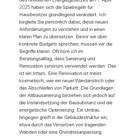
des revidierten Energiegesetzes am 1. April 
2025 haben sich die Spielregeln für 
Hausbesitzer grundlegend verändert. Ich 
begleite Sie persönlich dabei, diese neuen 
Anforderungen zu verstehen und in einen 
klaren Plan zu übersetzen. Bevor wir über 
konkrete Budgets sprechen, müssen wir die 
Begriffe klären. Oft höre ich im 
Beratungsalltag, dass Sanierung und 
Renovation synonym verwendet werden. Das 
ist ein Irrtum. Eine Renovation ist meist 
kosmetisch, wie ein neuer Wandanstrich oder 
das Abschleifen von Parkett. Die 
Grundlagen 
der Altbausanierung
 beziehen sich jedoch auf 
die Instandsetzung der Bausubstanz und die 
energetische Optimierung. Ein Umbau 
hingegen greift in die Gebäudestruktur ein, 
etwa durch das Versetzen von tragenden 
Wänden oder eine Grundrissanpassung.