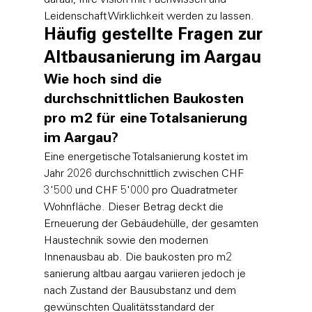
Leidenschaft Wirklichkeit werden zu lassen.
Häufig gestellte Fragen zur 
Altbausanierung im Aargau
Wie hoch sind die 
durchschnittlichen Baukosten 
pro m2 für eine Totalsanierung 
im Aargau?
Eine energetische Totalsanierung kostet im 
Jahr 2026 durchschnittlich zwischen CHF 
3'500 und CHF 5'000 pro Quadratmeter 
Wohnfläche. Dieser Betrag deckt die 
Erneuerung der Gebäudehülle, der gesamten 
Haustechnik sowie den modernen 
Innenausbau ab. Die baukosten pro m2 
sanierung altbau aargau variieren jedoch je 
nach Zustand der Bausubstanz und dem 
gewünschten Qualitätsstandard der 