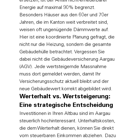
ersetzen, ist der Anteil nicht-erneuerbarer 
Energie auf maximal 90% begrenzt. 
Besonders Häuser aus den 60er und 70er 
Jahren, die im Kanton weit verbreitet sind, 
weisen oft ungenügende Dämmwerte auf. 
Hier ist eine koordinierte Planung gefragt, die 
nicht nur die Heizung, sondern die gesamte 
Gebäudehülle betrachtet. Vergessen Sie 
dabei nicht die Gebäudeversicherung Aargau 
(AGV). Jede wertsteigernde Massnahme 
muss dort gemeldet werden, damit Ihr 
Versicherungsschutz aktuell bleibt und der 
neue Gebäudewert korrekt abgebildet wird.
Werterhalt vs. Wertsteigerung: 
Eine strategische Entscheidung
Investitionen in Ihren Altbau sind im Aargau 
steuerlich hochinteressant. Unterhaltskosten, 
die dem Werterhalt dienen, können Sie direkt 
vom steuerbaren Einkommen abziehen. Dazu 