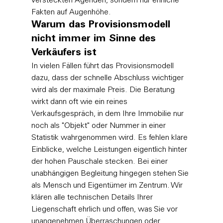
versteckten Agenden, sondern nur ehrliche 
Fakten auf Augenhöhe.
Warum das Provisionsmodell 
nicht immer im Sinne des 
Verkäufers ist
In vielen Fällen führt das Provisionsmodell 
dazu, dass der schnelle Abschluss wichtiger 
wird als der maximale Preis. Die Beratung 
wirkt dann oft wie ein reines 
Verkaufsgespräch, in dem Ihre Immobilie nur 
noch als "Objekt" oder Nummer in einer 
Statistik wahrgenommen wird. Es fehlen klare 
Einblicke, welche Leistungen eigentlich hinter 
der hohen Pauschale stecken. Bei einer 
unabhängigen Begleitung hingegen stehen Sie 
als Mensch und Eigentümer im Zentrum. Wir 
klären alle technischen Details Ihrer 
Liegenschaft ehrlich und offen, was Sie vor 
unangenehmen Überraschungen oder 