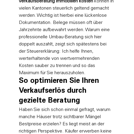
verkaufsberatung immobilien kosten
 können in 
vielen Kantonen steuerlich geltend gemacht 
werden. Wichtig ist hierbei eine lückenlose 
Dokumentation. Belege müssen oft über 
Jahrzehnte aufbewahrt werden. Warum eine 
professionelle Umbau-Beratung sich hier 
doppelt auszahlt, zeigt sich spätestens bei 
der Steuererklärung: Ich helfe Ihnen, 
werterhaltende von wertvermehrenden 
Kosten sauber zu trennen und so das 
Maximum für Sie herauszuholen.
So optimieren Sie Ihren 
Verkaufserlös durch 
gezielte Beratung
Haben Sie sich schon einmal gefragt, warum 
manche Häuser trotz sichtbarer Mängel 
Bestpreise erzielen? Es liegt meist an der 
richtigen Perspektive. Käufer erwerben keine 