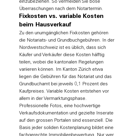
einzubeziehen. So vermeiden Sie böse 
Überraschungen nach dem Notartermin.
Fixkosten vs. variable Kosten 
beim Hausverkauf
Zu den unumgänglichen Fixkosten gehören 
die Notariats- und Grundbuchgebühren. In der 
Nordwestschweiz ist es üblich, dass sich 
Käufer und Verkäufer diese Kosten hälftig 
teilen, wobei die kantonalen Regelungen 
variieren können. Im Kanton Zürich etwa 
liegen die Gebühren für das Notariat und das 
Grundbuchamt bei jeweils 0,1 Prozent des 
Kaufpreises. Variable Kosten entstehen vor 
allem in der Vermarktungsphase. 
Professionelle Fotos, eine hochwertige 
Verkaufsdokumentation und gezielte Inserate 
auf den grossen Portalen sind essenziell. Die 
Basis jeder soliden Kostenplanung bildet eine 
fachgerechte 
Immobilienbewertung
. Nur wer 