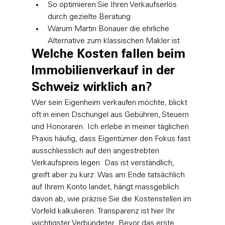
So optimieren Sie Ihren Verkaufserlös 
durch gezielte Beratung
Warum Martin Bonauer die ehrliche 
Alternative zum klassischen Makler ist
Welche Kosten fallen beim 
Immobilienverkauf in der 
Schweiz wirklich an?
Wer sein Eigenheim verkaufen möchte, blickt 
oft in einen Dschungel aus Gebühren, Steuern 
und Honoraren. Ich erlebe in meiner täglichen 
Praxis häufig, dass Eigentümer den Fokus fast 
ausschliesslich auf den angestrebten 
Verkaufspreis legen. Das ist verständlich, 
greift aber zu kurz. Was am Ende tatsächlich 
auf Ihrem Konto landet, hängt massgeblich 
davon ab, wie präzise Sie die Kostenstellen im 
Vorfeld kalkulieren. Transparenz ist hier Ihr 
wichtigster Verbündeter. Bevor das erste 