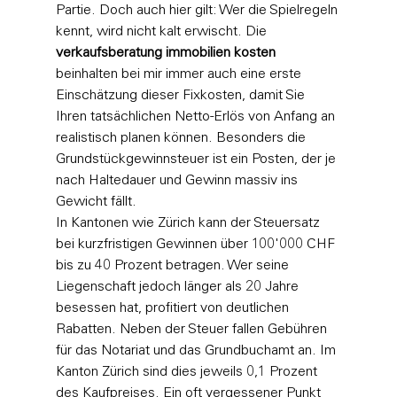
Partie. Doch auch hier gilt: Wer die Spielregeln 
kennt, wird nicht kalt erwischt. Die 
verkaufsberatung immobilien kosten
beinhalten bei mir immer auch eine erste 
Einschätzung dieser Fixkosten, damit Sie 
Ihren tatsächlichen Netto-Erlös von Anfang an 
realistisch planen können. Besonders die 
Grundstückgewinnsteuer ist ein Posten, der je 
nach Haltedauer und Gewinn massiv ins 
Gewicht fällt.
In Kantonen wie Zürich kann der Steuersatz 
bei kurzfristigen Gewinnen über 100'000 CHF 
bis zu 40 Prozent betragen. Wer seine 
Liegenschaft jedoch länger als 20 Jahre 
besessen hat, profitiert von deutlichen 
Rabatten. Neben der Steuer fallen Gebühren 
für das Notariat und das Grundbuchamt an. Im 
Kanton Zürich sind dies jeweils 0,1 Prozent 
des Kaufpreises. Ein oft vergessener Punkt 