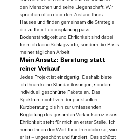
konzentriere ich mich auf das Wesentliche: 
den Menschen und seine Liegenschaft. Wir 
sprechen offen über den Zustand Ihres 
Hauses und finden gemeinsam die Strategie, 
die zu Ihrer Lebensplanung passt. 
Bodenständigkeit und Ehrlichkeit sind dabei 
für mich keine Schlagworte, sondern die Basis 
meiner täglichen Arbeit.
Mein Ansatz: Beratung statt 
reiner Verkauf
Jedes Projekt ist einzigartig. Deshalb biete 
ich Ihnen keine Standardlösungen, sondern 
individuell geschnürte Pakete an. Das 
Spektrum reicht von der punktuellen 
Kurzberatung bis hin zur umfassenden 
Begleitung des gesamten Verkaufsprozesses. 
Ehrlichkeit steht für mich an erster Stelle. Ich 
nenne Ihnen den Wert Ihrer Immobilie so, wie 
er ist – ungeschönt und fundiert. Das schützt 