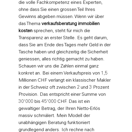
die volle Fachkompetenz eines Experten, 
ohne dass Sie einen grossen Teil Ihres 
Gewinns abgeben müssen. Wenn wir über 
das Thema 
verkaufsberatung immobilien 
kosten
 sprechen, steht für mich die 
Transparenz an erster Stelle. Es geht darum, 
dass Sie am Ende des Tages mehr Geld in der 
Tasche haben und gleichzeitig die Sicherheit 
geniessen, alles richtig gemacht zu haben.
Schauen wir uns die Zahlen einmal ganz 
konkret an. Bei einem Verkaufspreis von 1,5 
Millionen CHF verlangt ein klassischer Makler 
in der Schweiz oft zwischen 2 und 3 Prozent 
Provision. Das entspricht einer Summe von 
30'000 bis 45'000 CHF. Das ist ein 
gewaltiger Betrag, der Ihren Netto-Erlös 
massiv schmälert. Mein Modell der 
unabhängigen Beratung funktioniert 
grundlegend anders. Ich rechne nach 