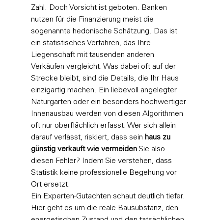
Zahl. Doch Vorsicht ist geboten. Banken 
nutzen für die Finanzierung meist die 
sogenannte hedonische Schätzung. Das ist 
ein statistisches Verfahren, das Ihre 
Liegenschaft mit tausenden anderen 
Verkäufen vergleicht. Was dabei oft auf der 
Strecke bleibt, sind die Details, die Ihr Haus 
einzigartig machen. Ein liebevoll angelegter 
Naturgarten oder ein besonders hochwertiger 
Innenausbau werden von diesen Algorithmen 
oft nur oberflächlich erfasst. Wer sich allein 
darauf verlässt, riskiert, dass sein 
haus zu 
günstig verkauft wie vermeiden
 Sie also 
diesen Fehler? Indem Sie verstehen, dass 
Statistik keine professionelle Begehung vor 
Ort ersetzt.
Ein Experten-Gutachten schaut deutlich tiefer. 
Hier geht es um die reale Bausubstanz, den 
energetischen Zustand und den tatsächlichen 