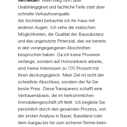
vermeiden
? Mein Weg führt über 
Unabhängigkeit und fachliche Tiefe statt über 
schnelle Verkaufsverqualle.
Als Architekt betrachte ich Ihr Haus mit 
anderen Augen. Ich sehe die statischen 
Möglichkeiten, die Qualität der Bausubstanz 
und das ungenutzte Potenzial, das wir bereits 
in den vorangegangenen Abschnitten 
besprochen haben. Da ich keine Provision 
verlange, sondern auf Honorarbasis arbeite, 
sind meine Interessen zu 100 Prozent mit 
Ihren deckungsgleich. Mein Ziel ist nicht der 
schnellste Abschluss, sondern der für Sie 
beste Preis. Diese Transparenz schafft eine 
Vertrauensbasis, die im herkömmlichen 
Immobiliengeschäft oft fehlt. Ich begleite Sie 
persönlich durch den gesamten Prozess, von 
der ersten Analyse in Basel, Baselland oder 
dem Aargau bis hin zum sicheren Termin beim 