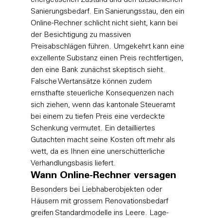
Sanierungsbedarf. Ein Sanierungsstau, den ein 
Online-Rechner schlicht nicht sieht, kann bei 
der Besichtigung zu massiven 
Preisabschlägen führen. Umgekehrt kann eine 
exzellente Substanz einen Preis rechtfertigen, 
den eine Bank zunächst skeptisch sieht. 
Falsche Wertansätze können zudem 
ernsthafte 
steuerliche Konsequenzen
 nach 
sich ziehen, wenn das kantonale Steueramt 
bei einem zu tiefen Preis eine verdeckte 
Schenkung vermutet. Ein detailliertes 
Gutachten macht seine Kosten oft mehr als 
wett, da es Ihnen eine unerschütterliche 
Verhandlungsbasis liefert.
Wann Online-Rechner versagen
Besonders bei Liebhaberobjekten oder 
Häusern mit grossem Renovationsbedarf 
greifen Standardmodelle ins Leere. Lage-