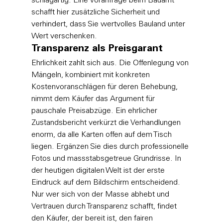
schlagartig. Eine Voranfrage beim Bauamt 
schafft hier zusätzliche Sicherheit und 
verhindert, dass Sie wertvolles Bauland unter 
Wert verschenken.
Transparenz als Preisgarant
Ehrlichkeit zahlt sich aus. Die Offenlegung von 
Mängeln, kombiniert mit konkreten 
Kostenvoranschlägen für deren Behebung, 
nimmt dem Käufer das Argument für 
pauschale Preisabzüge. Ein ehrlicher 
Zustandsbericht verkürzt die Verhandlungen 
enorm, da alle Karten offen auf dem Tisch 
liegen. Ergänzen Sie dies durch professionelle 
Fotos und massstabsgetreue Grundrisse. In 
der heutigen digitalen Welt ist der erste 
Eindruck auf dem Bildschirm entscheidend. 
Nur wer sich von der Masse abhebt und 
Vertrauen durch Transparenz schafft, findet 
den Käufer, der bereit ist, den fairen 