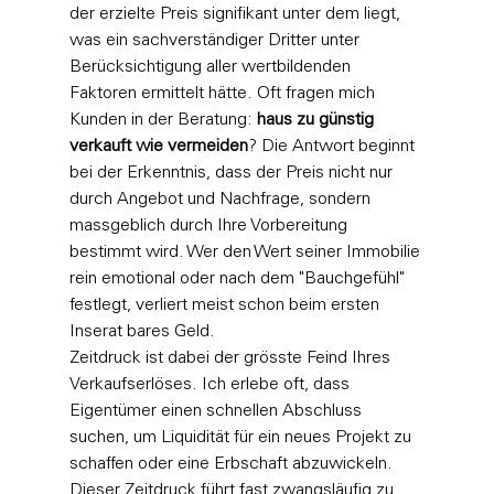
der erzielte Preis signifikant unter dem liegt, 
was ein sachverständiger Dritter unter 
Berücksichtigung aller wertbildenden 
Faktoren ermittelt hätte. Oft fragen mich 
Kunden in der Beratung: 
haus zu günstig 
verkauft wie vermeiden
? Die Antwort beginnt 
bei der Erkenntnis, dass der Preis nicht nur 
durch Angebot und Nachfrage, sondern 
massgeblich durch Ihre Vorbereitung 
bestimmt wird. Wer den Wert seiner Immobilie 
rein emotional oder nach dem "Bauchgefühl" 
festlegt, verliert meist schon beim ersten 
Inserat bares Geld.
Zeitdruck ist dabei der grösste Feind Ihres 
Verkaufserlöses. Ich erlebe oft, dass 
Eigentümer einen schnellen Abschluss 
suchen, um Liquidität für ein neues Projekt zu 
schaffen oder eine Erbschaft abzuwickeln. 
Dieser Zeitdruck führt fast zwangsläufig zu 