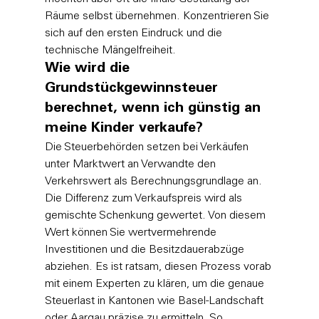
Räume selbst übernehmen. Konzentrieren Sie 
sich auf den ersten Eindruck und die 
technische Mängelfreiheit.
Wie wird die 
Grundstückgewinnsteuer 
berechnet, wenn ich günstig an 
meine Kinder verkaufe?
Die Steuerbehörden setzen bei Verkäufen 
unter Marktwert an Verwandte den 
Verkehrswert als Berechnungsgrundlage an. 
Die Differenz zum Verkaufspreis wird als 
gemischte Schenkung gewertet. Von diesem 
Wert können Sie wertvermehrende 
Investitionen und die Besitzdauerabzüge 
abziehen. Es ist ratsam, diesen Prozess vorab 
mit einem Experten zu klären, um die genaue 
Steuerlast in Kantonen wie Basel-Landschaft 
oder Aargau präzise zu ermitteln. So 