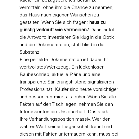
Käufer ein bezugsbereites Gefühl zu 
vermitteln, ohne ihm die Chance zu nehmen, 
das Haus nach eigenen Wünschen zu 
gestalten. Wenn Sie sich fragen: 
haus zu 
günstig verkauft wie vermeiden
? Dann lautet 
die Antwort: Investieren Sie klug in die Optik 
und die Dokumentation, statt blind in die 
Substanz.
Eine perfekte Dokumentation ist dabei Ihr 
wertvollstes Werkzeug. Ein lückenloser 
Baubeschrieb, aktuelle Pläne und eine 
transparente Sanierungshistorie signalisieren 
Professionalität. Käufer sind heute vorsichtiger 
und besser informiert als früher. Wenn Sie alle 
Fakten auf den Tisch legen, nehmen Sie den 
Interessenten die Unsicherheit. Das stärkt 
Ihre Verhandlungsposition massiv. Wer den 
wahren Wert seiner Liegenschaft kennt und 
diesen mit Fakten untermauern kann, muss bei 