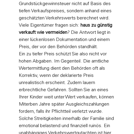
Grundstückgewinnsteuer nicht auf Basis des 
tiefen Verkaufspreises, sondern anhand eines 
geschätzten Verkehrswerts berechnet wird. 
Viele Eigentümer fragen sich: 
haus zu günstig 
verkauft wie vermeiden
? Die Antwort liegt in 
einer lückenlosen Dokumentation und einem 
Preis, der vor den Behörden standhält.
Ein zu tiefer Preis schützt Sie also nicht vor 
hohen Abgaben. Im Gegenteil. Die 
amtliche 
Wertermittlung
 dient den Behörden oft als 
Korrektiv, wenn der deklarierte Preis 
unrealistisch erscheint. Zudem lauern 
erbrechtliche Gefahren. Sollten Sie an eines 
Ihrer Kinder weit unter Wert verkaufen, können 
Miterben Jahre später Ausgleichszahlungen 
fordern, falls ihr Pflichtteil verletzt wurde. 
Solche Streitigkeiten innerhalb der Familie sind 
emotional belastend und finanziell ruinös. Ein 
unabhängiges Verkehrswertgutachten ist hier 