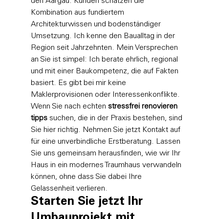
den Aargau. Kunden schätzen die 
Kombination aus fundiertem 
Architekturwissen und bodenständiger 
Umsetzung. Ich kenne den Baualltag in der 
Region seit Jahrzehnten. Mein Versprechen 
an Sie ist simpel: Ich berate ehrlich, regional 
und mit einer Baukompetenz, die auf Fakten 
basiert. Es gibt bei mir keine 
Maklerprovisionen oder Interessenkonflikte.
Wenn Sie nach echten 
stressfrei renovieren 
tipps
 suchen, die in der Praxis bestehen, sind 
Sie hier richtig. Nehmen Sie jetzt Kontakt auf 
für eine unverbindliche Erstberatung. Lassen 
Sie uns gemeinsam herausfinden, wie wir Ihr 
Haus in ein modernes Traumhaus verwandeln 
können, ohne dass Sie dabei Ihre 
Gelassenheit verlieren.
Starten Sie jetzt Ihr 
Umbauprojekt mit 