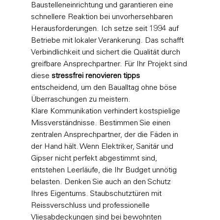
Baustelleneinrichtung und garantieren eine 
schnellere Reaktion bei unvorhersehbaren 
Herausforderungen. Ich setze seit 1994 auf 
Betriebe mit lokaler Verankerung. Das schafft 
Verbindlichkeit und sichert die Qualität durch 
greifbare Ansprechpartner. Für Ihr Projekt sind 
diese 
stressfrei renovieren tipps
entscheidend, um den Baualltag ohne böse 
Überraschungen zu meistern.
Klare Kommunikation verhindert kostspielige 
Missverständnisse. Bestimmen Sie einen 
zentralen Ansprechpartner, der die Fäden in 
der Hand hält. Wenn Elektriker, Sanitär und 
Gipser nicht perfekt abgestimmt sind, 
entstehen Leerläufe, die Ihr Budget unnötig 
belasten. Denken Sie auch an den Schutz 
Ihres Eigentums. Staubschutztüren mit 
Reissverschluss und professionelle 
Vliesabdeckungen sind bei bewohnten 