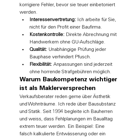
korrigiere Fehler, bevor sie teuer einbetoniert 
werden.
Interessenvertretung:
 Ich arbeite für Sie, 
nicht für den Profit einer Baufirma.
Kostenkontrolle:
 Direkte Abrechnung mit 
Handwerkern ohne GU-Aufschläge.
Qualität:
 Unabhängige Prüfung jeder 
Bauphase verhindert Pfusch.
Flexibilität:
 Anpassungen sind jederzeit 
ohne horrende Strafgebühren möglich.
Warum Baukompetenz wichtiger 
ist als Maklerversprechen
Verkaufsberater reden gerne über Ästhetik 
und Wohnträume. Ich rede über Bausubstanz 
und Statik. Seit 1994 begleite ich Bauherren 
und weiss, dass Fehlplanungen im Baualltag 
extrem teuer werden. Ein Beispiel: Eine 
falsch kalkulierte Entwässerung oder ein 