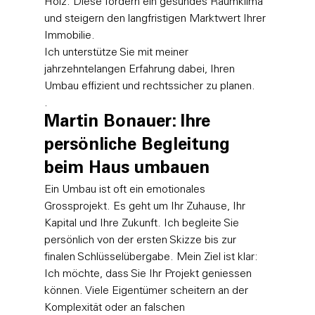
Holz. Diese fördern ein gesundes Raumklima 
und steigern den langfristigen Marktwert Ihrer 
Immobilie.
Ich unterstütze Sie mit meiner 
jahrzehntelangen Erfahrung dabei, Ihren 
Umbau effizient und rechtssicher zu planen.
.
Martin Bonauer: Ihre 
persönliche Begleitung 
beim Haus umbauen
Ein Umbau ist oft ein emotionales 
Grossprojekt. Es geht um Ihr Zuhause, Ihr 
Kapital und Ihre Zukunft. Ich begleite Sie 
persönlich von der ersten Skizze bis zur 
finalen Schlüsselübergabe. Mein Ziel ist klar: 
Ich möchte, dass Sie Ihr Projekt geniessen 
können. Viele Eigentümer scheitern an der 
Komplexität oder an falschen 