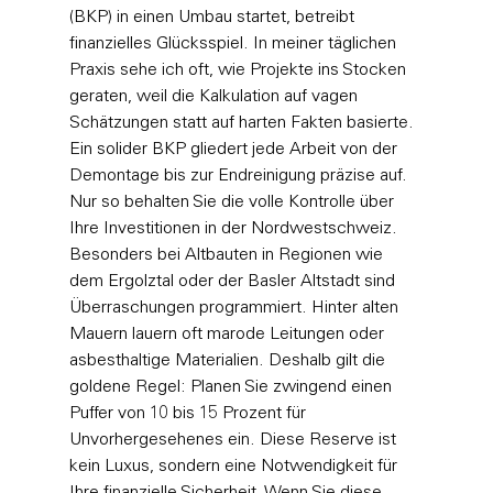
(BKP) in einen Umbau startet, betreibt 
finanzielles Glücksspiel. In meiner täglichen 
Praxis sehe ich oft, wie Projekte ins Stocken 
geraten, weil die Kalkulation auf vagen 
Schätzungen statt auf harten Fakten basierte. 
Ein solider BKP gliedert jede Arbeit von der 
Demontage bis zur Endreinigung präzise auf. 
Nur so behalten Sie die volle Kontrolle über 
Ihre Investitionen in der Nordwestschweiz.
Besonders bei Altbauten in Regionen wie 
dem Ergolztal oder der Basler Altstadt sind 
Überraschungen programmiert. Hinter alten 
Mauern lauern oft marode Leitungen oder 
asbesthaltige Materialien. Deshalb gilt die 
goldene Regel: Planen Sie zwingend einen 
Puffer von 10 bis 15 Prozent für 
Unvorhergesehenes ein. Diese Reserve ist 
kein Luxus, sondern eine Notwendigkeit für 
Ihre finanzielle Sicherheit. Wenn Sie diese 