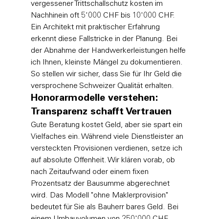
vergessener Trittschallschutz kosten im 
Nachhinein oft 5'000 CHF bis 10'000 CHF. 
Ein Architekt mit praktischer Erfahrung 
erkennt diese Fallstricke in der Planung. Bei 
der Abnahme der Handwerkerleistungen helfe 
ich Ihnen, kleinste Mängel zu dokumentieren. 
So stellen wir sicher, dass Sie für Ihr Geld die 
versprochene Schweizer Qualität erhalten.
Honorarmodelle verstehen: 
Transparenz schafft Vertrauen
Gute Beratung kostet Geld, aber sie spart ein 
Vielfaches ein. Während viele Dienstleister an 
versteckten Provisionen verdienen, setze ich 
auf absolute Offenheit. Wir klären vorab, ob 
nach Zeitaufwand oder einem fixen 
Prozentsatz der Bausumme abgerechnet 
wird. Das Modell "ohne Maklerprovision" 
bedeutet für Sie als Bauherr bares Geld. Bei 
einem Umbauvolumen von 250'000 CHF 