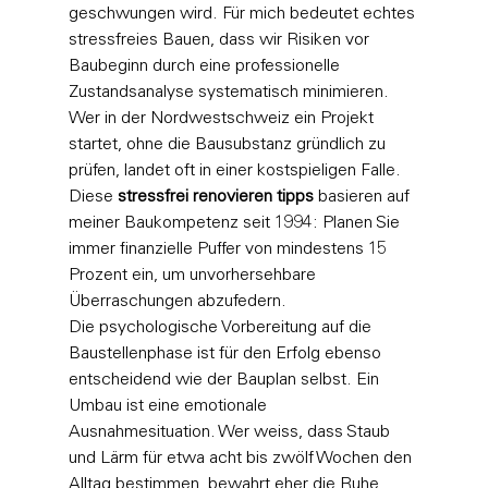
geschwungen wird. Für mich bedeutet echtes 
stressfreies Bauen, dass wir Risiken vor 
Baubeginn durch eine professionelle 
Zustandsanalyse systematisch minimieren. 
Wer in der Nordwestschweiz ein Projekt 
startet, ohne die Bausubstanz gründlich zu 
prüfen, landet oft in einer kostspieligen Falle. 
Diese 
stressfrei renovieren tipps
 basieren auf 
meiner Baukompetenz seit 1994: Planen Sie 
immer finanzielle Puffer von mindestens 15 
Prozent ein, um unvorhersehbare 
Überraschungen abzufedern.
Die psychologische Vorbereitung auf die 
Baustellenphase ist für den Erfolg ebenso 
entscheidend wie der Bauplan selbst. Ein 
Umbau ist eine emotionale 
Ausnahmesituation. Wer weiss, dass Staub 
und Lärm für etwa acht bis zwölf Wochen den 
Alltag bestimmen, bewahrt eher die Ruhe. 