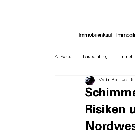
Immobilienkauf
Immobili
All Posts
Bauberatung
Immobil
Martin Bonauer
16.
Immobilienbewertung
Archit
Schimme
Risiken 
Nordwes