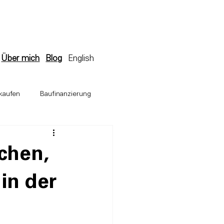
Über mich
Blog
English
kaufen
Baufinanzierung
ugesuch
chen,
in der