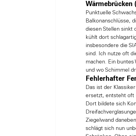
Wärmebrücken 
Punktuelle Schwachs
Balkonanschlüsse, d
diesen Stellen sink
kühlt dort schlagart
insbesondere die SIA
sind. Ich nutze oft 
machen. Ein buntes W
und wo Schimmel dr
Fehlerhafter F
Das ist der Klassiker
ersetzt, entsteht oft
Dort bildete sich K
Dreifachverglasunge
Ziegelwand daneben.
schlägt sich nun un