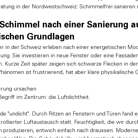
tung in der Nordwestschweiz: Schimmelfrei sanieren m
 Schimmel nach einer Sanierung au
ischen Grundlagen
r in der Schweiz erleben nach einer energetischen Mod
ung. Sie investieren in neue Fenster oder eine Fassa
. Kurze Zeit später zeigen sich schwarze Flecken in den
änomen ist frustrierend, hat aber klare physikalische
erung ursachen
egriff im Zentrum: die Luftdichtheit.

e "undicht". Durch Ritzen an Fenstern und Türen fand e
ollierter Luftaustausch statt. Feuchtigkeit, die wir dur
 produzieren, entwich einfach nach draussen. Moderne