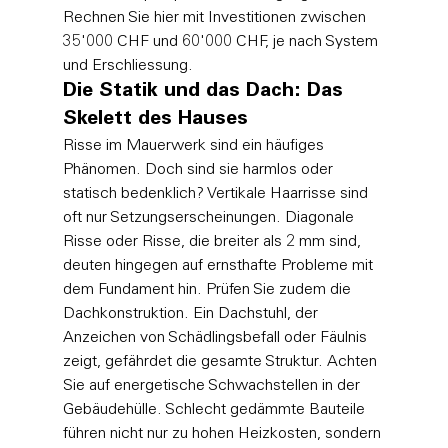
Rechnen Sie hier mit Investitionen zwischen 
35'000 CHF und 60'000 CHF, je nach System 
und Erschliessung.
Die Statik und das Dach: Das 
Skelett des Hauses
Risse im Mauerwerk sind ein häufiges 
Phänomen. Doch sind sie harmlos oder 
statisch bedenklich? Vertikale Haarrisse sind 
oft nur Setzungserscheinungen. Diagonale 
Risse oder Risse, die breiter als 2 mm sind, 
deuten hingegen auf ernsthafte Probleme mit 
dem Fundament hin. Prüfen Sie zudem die 
Dachkonstruktion. Ein Dachstuhl, der 
Anzeichen von Schädlingsbefall oder Fäulnis 
zeigt, gefährdet die gesamte Struktur. Achten 
Sie auf energetische Schwachstellen in der 
Gebäudehülle. Schlecht gedämmte Bauteile 
führen nicht nur zu hohen Heizkosten, sondern 