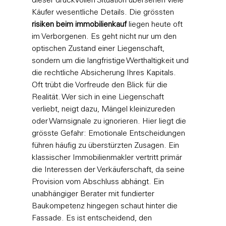
dieser druckvollen Situation übersehen viele 
Käufer wesentliche Details. Die grössten 
risiken beim immobilienkauf
 liegen heute oft 
im Verborgenen. Es geht nicht nur um den 
optischen Zustand einer Liegenschaft, 
sondern um die langfristige Werthaltigkeit und 
die rechtliche Absicherung Ihres Kapitals.
Oft trübt die Vorfreude den Blick für die 
Realität. Wer sich in eine Liegenschaft 
verliebt, neigt dazu, Mängel kleinizureden 
oder Warnsignale zu ignorieren. Hier liegt die 
grösste Gefahr: Emotionale Entscheidungen 
führen häufig zu überstürzten Zusagen. Ein 
klassischer Immobilienmakler vertritt primär 
die Interessen der Verkäuferschaft, da seine 
Provision vom Abschluss abhängt. Ein 
unabhängiger Berater mit fundierter 
Baukompetenz hingegen schaut hinter die 
Fassade. Es ist entscheidend, den 