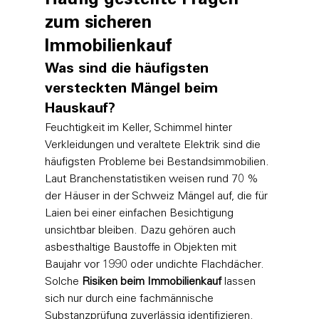
Häufig gestellte Fragen 
zum sicheren 
Immobilienkauf
Was sind die häufigsten 
versteckten Mängel beim 
Hauskauf?
Feuchtigkeit im Keller, Schimmel hinter 
Verkleidungen und veraltete Elektrik sind die 
häufigsten Probleme bei Bestandsimmobilien. 
Laut Branchenstatistiken weisen rund 70 % 
der Häuser in der Schweiz Mängel auf, die für 
Laien bei einer einfachen Besichtigung 
unsichtbar bleiben. Dazu gehören auch 
asbesthaltige Baustoffe in Objekten mit 
Baujahr vor 1990 oder undichte Flachdächer. 
Solche 
Risiken beim Immobilienkauf
 lassen 
sich nur durch eine fachmännische 
Substanzprüfung zuverlässig identifizieren.