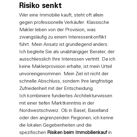
Risiko senkt
Wer eine Immobilie kauft, steht oft allein 
gegen professionelle Verkäufer. Klassische 
Makler leben von der Provision, was 
zwangsläufig zu einem Interessenkonflikt 
führt. Mein Ansatz ist grundlegend anders. 
Ich begleite Sie als unabhängiger Berater, der 
ausschliesslich Ihre Interessen vertritt. Da ich 
keine Maklerprovision erhalte, ist mein Urteil 
unvoreingenommen. Mein Ziel ist nicht der 
schnelle Abschluss, sondern Ihre langfristige 
Zufriedenheit mit der Entscheidung.
Ich kombiniere fundiertes Architekturwissen 
mit einer tiefen Marktkenntnis in der 
Nordwestschweiz. Ob in Basel, Baselland 
oder den angrenzenden Regionen; ich kenne 
die lokalen Gegebenheiten und die 
spezifischen 
Risiken beim Immobilienkauf
 in 