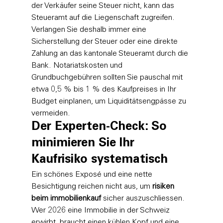
der Verkäufer seine Steuer nicht, kann das 
Steueramt auf die Liegenschaft zugreifen. 
Verlangen Sie deshalb immer eine 
Sicherstellung der Steuer oder eine direkte 
Zahlung an das kantonale Steueramt durch die 
Bank. Notariatskosten und 
Grundbuchgebühren sollten Sie pauschal mit 
etwa 0,5 % bis 1 % des Kaufpreises in Ihr 
Budget einplanen, um Liquiditätsengpässe zu 
vermeiden.
Der Experten-Check: So 
minimieren Sie Ihr 
Kaufrisiko systematisch
Ein schönes Exposé und eine nette 
Besichtigung reichen nicht aus, um 
risiken 
beim immobilienkauf
 sicher auszuschliessen. 
Wer 2026 eine Immobilie in der Schweiz 
erwirbt, braucht einen kühlen Kopf und eine 