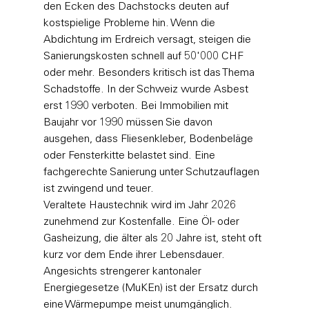
den Ecken des Dachstocks deuten auf 
kostspielige Probleme hin. Wenn die 
Abdichtung im Erdreich versagt, steigen die 
Sanierungskosten schnell auf 50'000 CHF 
oder mehr. Besonders kritisch ist das Thema 
Schadstoffe. In der Schweiz wurde Asbest 
erst 1990 verboten. Bei Immobilien mit 
Baujahr vor 1990 müssen Sie davon 
ausgehen, dass Fliesenkleber, Bodenbeläge 
oder Fensterkitte belastet sind. Eine 
fachgerechte Sanierung unter Schutzauflagen 
ist zwingend und teuer.
Veraltete Haustechnik wird im Jahr 2026 
zunehmend zur Kostenfalle. Eine Öl- oder 
Gasheizung, die älter als 20 Jahre ist, steht oft 
kurz vor dem Ende ihrer Lebensdauer. 
Angesichts strengerer kantonaler 
Energiegesetze (MuKEn) ist der Ersatz durch 
eine Wärmepumpe meist unumgänglich. 