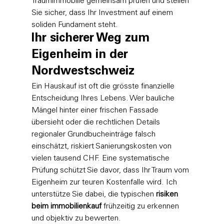
Traumimmobilie gemeinsam prüfen
 und stellen 
Sie sicher, dass Ihr Investment auf einem 
soliden Fundament steht.
Ihr sicherer Weg zum 
Eigenheim in der 
Nordwestschweiz
Ein Hauskauf ist oft die grösste finanzielle 
Entscheidung Ihres Lebens. Wer bauliche 
Mängel hinter einer frischen Fassade 
übersieht oder die rechtlichen Details 
regionaler Grundbucheinträge falsch 
einschätzt, riskiert Sanierungskosten von 
vielen tausend CHF. Eine systematische 
Prüfung schützt Sie davor, dass Ihr Traum vom 
Eigenheim zur teuren Kostenfalle wird. Ich 
unterstütze Sie dabei, die typischen 
risiken 
beim immobilienkauf
 frühzeitig zu erkennen 
und objektiv zu bewerten.