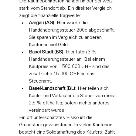
Die Kaufnebenkosten hängen in der Schweiz 
stark vom Standort ab. Ein direkter Vergleich 
zeigt die finanzielle Tragweite:
Aargau (AG):
 Hier wurde die 
Handänderungssteuer 2005 abgeschafft. 
Sie sparen im Vergleich zu anderen 
Kantonen viel Geld.
Basel-Stadt (BS):
 Hier fallen 3 % 
Handänderungssteuer an. Bei einem 
Kaufpreis von 1.500.000 CHF sind das 
zusätzliche 45.000 CHF an das 
Steueramt.
Basel-Landschaft (BL):
 Hier teilen sich 
Käufer und Verkäufer die Steuer von meist 
2,5 % oft hälftig, sofern nichts anderes 
vereinbart wurde.
Ein oft unterschätztes Risiko ist die 
Grundstückgewinnsteuer. In vielen Kantonen 
besteht eine Solidarhaftung des Käufers. Zahlt 