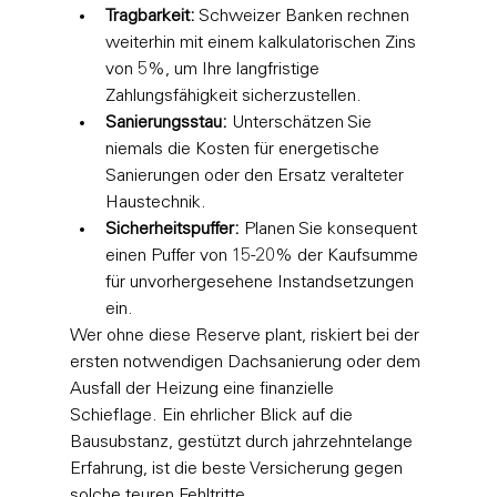
Tragbarkeit:
 Schweizer Banken rechnen 
weiterhin mit einem kalkulatorischen Zins 
von 5%, um Ihre langfristige 
Zahlungsfähigkeit sicherzustellen.
Sanierungsstau:
 Unterschätzen Sie 
niemals die Kosten für energetische 
Sanierungen oder den Ersatz veralteter 
Haustechnik.
Sicherheitspuffer:
 Planen Sie konsequent 
einen Puffer von 15-20% der Kaufsumme 
für unvorhergesehene Instandsetzungen 
ein.
Wer ohne diese Reserve plant, riskiert bei der 
ersten notwendigen Dachsanierung oder dem 
Ausfall der Heizung eine finanzielle 
Schieflage. Ein ehrlicher Blick auf die 
Bausubstanz, gestützt durch jahrzehntelange 
Erfahrung, ist die beste Versicherung gegen 
solche teuren Fehltritte.