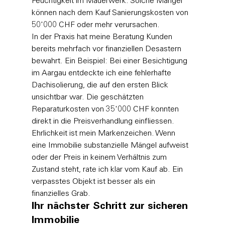
Feuchtigkeit im Mauerwerk. Solche Mängel 
können nach dem Kauf Sanierungskosten von 
50'000 CHF oder mehr verursachen.
In der Praxis hat meine Beratung Kunden 
bereits mehrfach vor finanziellen Desastern 
bewahrt. Ein Beispiel: Bei einer Besichtigung 
im Aargau entdeckte ich eine fehlerhafte 
Dachisolierung, die auf den ersten Blick 
unsichtbar war. Die geschätzten 
Reparaturkosten von 35'000 CHF konnten 
direkt in die Preisverhandlung einfliessen. 
Ehrlichkeit ist mein Markenzeichen. Wenn 
eine Immobilie substanzielle Mängel aufweist 
oder der Preis in keinem Verhältnis zum 
Zustand steht, rate ich klar vom Kauf ab. Ein 
verpasstes Objekt ist besser als ein 
finanzielles Grab.
Ihr nächster Schritt zur sicheren 
Immobilie