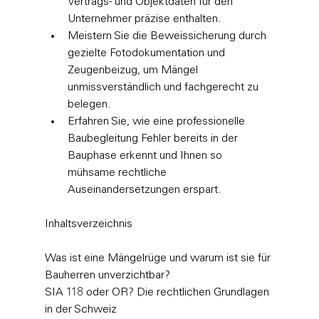
Vertrags- und Objektdaten für den 
Unternehmer präzise enthalten.
Meistern Sie die Beweissicherung durch 
gezielte Fotodokumentation und 
Zeugenbeizug, um Mängel 
unmissverständlich und fachgerecht zu 
belegen.
Erfahren Sie, wie eine professionelle 
Baubegleitung Fehler bereits in der 
Bauphase erkennt und Ihnen so 
mühsame rechtliche 
Auseinandersetzungen erspart.
Inhaltsverzeichnis

Was ist eine Mängelrüge und warum ist sie für 
Bauherren unverzichtbar?

SIA 118 oder OR? Die rechtlichen Grundlagen 
in der Schweiz
