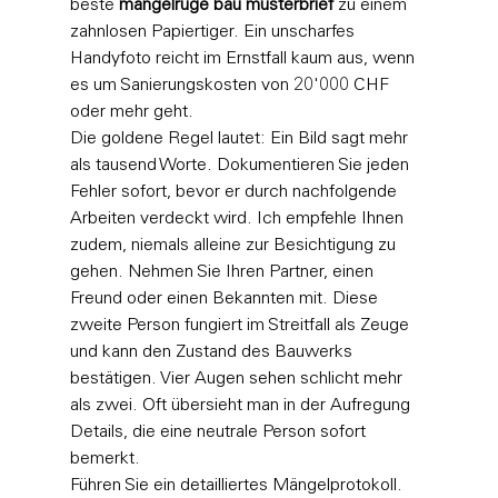
beste 
mängelrüge bau musterbrief
 zu einem 
zahnlosen Papiertiger. Ein unscharfes 
Handyfoto reicht im Ernstfall kaum aus, wenn 
es um Sanierungskosten von 20'000 CHF 
oder mehr geht.
Die goldene Regel lautet: Ein Bild sagt mehr 
als tausend Worte. Dokumentieren Sie jeden 
Fehler sofort, bevor er durch nachfolgende 
Arbeiten verdeckt wird. Ich empfehle Ihnen 
zudem, niemals alleine zur Besichtigung zu 
gehen. Nehmen Sie Ihren Partner, einen 
Freund oder einen Bekannten mit. Diese 
zweite Person fungiert im Streitfall als Zeuge 
und kann den Zustand des Bauwerks 
bestätigen. Vier Augen sehen schlicht mehr 
als zwei. Oft übersieht man in der Aufregung 
Details, die eine neutrale Person sofort 
bemerkt.
Führen Sie ein detailliertes Mängelprotokoll. 