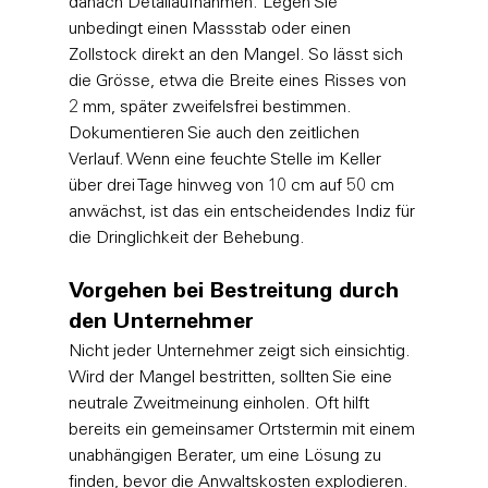
danach Detailaufnahmen. Legen Sie 
unbedingt einen Massstab oder einen 
Zollstock direkt an den Mangel. So lässt sich 
die Grösse, etwa die Breite eines Risses von 
2 mm, später zweifelsfrei bestimmen. 
Dokumentieren Sie auch den zeitlichen 
Verlauf. Wenn eine feuchte Stelle im Keller 
über drei Tage hinweg von 10 cm auf 50 cm 
anwächst, ist das ein entscheidendes Indiz für 
die Dringlichkeit der Behebung.
Vorgehen bei Bestreitung durch 
den Unternehmer
Nicht jeder Unternehmer zeigt sich einsichtig. 
Wird der Mangel bestritten, sollten Sie eine 
neutrale Zweitmeinung einholen. Oft hilft 
bereits ein gemeinsamer Ortstermin mit einem 
unabhängigen Berater, um eine Lösung zu 
finden, bevor die Anwaltskosten explodieren. 