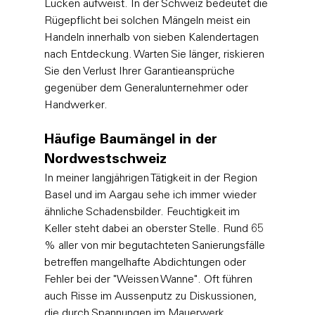
Lücken aufweist. In der Schweiz bedeutet die 
Rügepflicht bei solchen Mängeln meist ein 
Handeln innerhalb von sieben Kalendertagen 
nach Entdeckung. Warten Sie länger, riskieren 
Sie den Verlust Ihrer Garantieansprüche 
gegenüber dem Generalunternehmer oder 
Handwerker.
Häufige Baumängel in der 
Nordwestschweiz
In meiner langjährigen Tätigkeit in der Region 
Basel und im Aargau sehe ich immer wieder 
ähnliche Schadensbilder. Feuchtigkeit im 
Keller steht dabei an oberster Stelle. Rund 65 
% aller von mir begutachteten Sanierungsfälle 
betreffen mangelhafte Abdichtungen oder 
Fehler bei der "Weissen Wanne". Oft führen 
auch Risse im Aussenputz zu Diskussionen, 
die durch Spannungen im Mauerwerk 