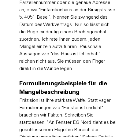
Parzellennummer oder die genaue Adresse 
an, etwa "Einfamilienhaus an der Birsigstrasse 
5, 4051 Basel". Nennen Sie zwingend das 
Datum des Werkvertrags. Nur so lässt sich 
die Rüge eindeutig einem Rechtsgeschäft 
zuordnen. Ich rate Ihnen zudem, jeden 
Mangel einzeln aufzuführen. Pauschale 
Aussagen wie "das Haus ist fehlerhaft" 
reichen nicht aus. Sie müssen den Finger 
direkt in die Wunde legen.
Formulierungsbeispiele für die 
Mängelbeschreibung
Präzision ist Ihre stärkste Waffe. Statt vager 
Formulierungen wie "Fenster ist undicht" 
brauchen wir Fakten. Schreiben Sie 
stattdessen: "An Fenster EG Nord zieht es bei 
geschlossenem Flügel im Bereich der 