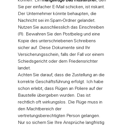
können. Ein 
mängelrüge bau musterbrief
, den 
Sie per einfacher E-Mail schicken, ist riskant. 
Der Unternehmer könnte behaupten, die 
Nachricht sei im Spam-Ordner gelandet. 
Nutzen Sie ausschliesslich das Einschreiben 
(R). Bewahren Sie den Postbeleg und eine 
Kopie des unterschriebenen Schreibens 
sicher auf. Diese Dokumente sind Ihr 
Versicherungsschein, falls der Fall vor einem 
Schiedsgericht oder dem Friedensrichter 
landet. 
Achten Sie darauf, dass die Zustellung an die 
korrekte Geschäftsführung erfolgt. Ich habe 
schon erlebt, dass Rügen an Poliere auf der 
Baustelle übergeben wurden. Das ist 
rechtlich oft wirkungslos. Die Rüge muss in 
den Machtbereich der 
vertretungsberechtigten Person gelangen. 
Nur so sichern Sie Ihre Ansprüche langfristig 