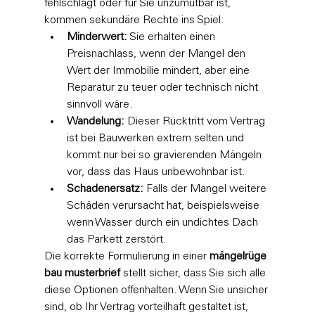
fehlschlägt oder für Sie unzumutbar ist, 
kommen sekundäre Rechte ins Spiel:
Minderwert:
 Sie erhalten einen 
Preisnachlass, wenn der Mangel den 
Wert der Immobilie mindert, aber eine 
Reparatur zu teuer oder technisch nicht 
sinnvoll wäre.
Wandelung:
 Dieser Rücktritt vom Vertrag 
ist bei Bauwerken extrem selten und 
kommt nur bei so gravierenden Mängeln 
vor, dass das Haus unbewohnbar ist.
Schadenersatz:
 Falls der Mangel weitere 
Schäden verursacht hat, beispielsweise 
wenn Wasser durch ein undichtes Dach 
das Parkett zerstört.
Die korrekte Formulierung in einer 
mängelrüge 
bau musterbrief
 stellt sicher, dass Sie sich alle 
diese Optionen offenhalten. Wenn Sie unsicher 
sind, ob Ihr Vertrag vorteilhaft gestaltet ist, 