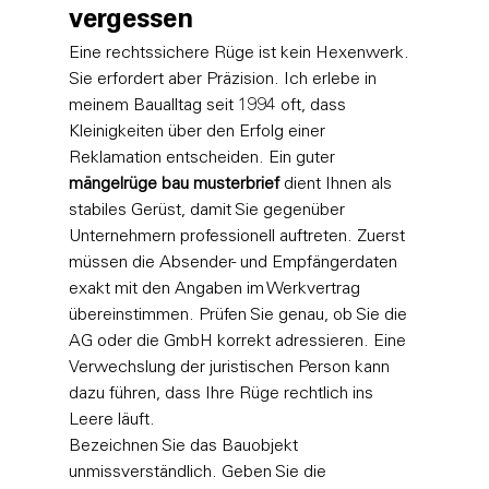
vergessen
Eine rechtssichere Rüge ist kein Hexenwerk. 
Sie erfordert aber Präzision. Ich erlebe in 
meinem Baualltag seit 1994 oft, dass 
Kleinigkeiten über den Erfolg einer 
Reklamation entscheiden. Ein guter 
mängelrüge bau musterbrief
 dient Ihnen als 
stabiles Gerüst, damit Sie gegenüber 
Unternehmern professionell auftreten. Zuerst 
müssen die Absender- und Empfängerdaten 
exakt mit den Angaben im Werkvertrag 
übereinstimmen. Prüfen Sie genau, ob Sie die 
AG oder die GmbH korrekt adressieren. Eine 
Verwechslung der juristischen Person kann 
dazu führen, dass Ihre Rüge rechtlich ins 
Leere läuft.
Bezeichnen Sie das Bauobjekt 
unmissverständlich. Geben Sie die 