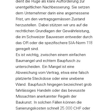
dient die Rüge als klare Aufforderung zur 
unentgeltlichen Nachbesserung. Sie setzen 
dem Unternehmer darin eine angemessene 
Frist, um den vertragsgemässen Zustand 
herzustellen. Dabei stützen wir uns auf die 
rechtlichen 
Grundlagen der Gewährleistung
, 
die im Schweizer Bauwesen entweder durch 
das OR oder die spezifischere SIA-Norm 118 
geregelt sind.
Es ist wichtig, zwischen einem einfachen 
Baumangel und echtem Baupfusch zu 
unterscheiden. Ein Mangel ist eine 
Abweichung vom Vertrag, etwa eine falsch 
platzierte Steckdose oder eine unebene 
Wand. Baupfusch hingegen bezeichnet grob 
fahrlässiges Handeln oder das bewusste 
Missachten anerkannter Regeln der 
Baukunst. In solchen Fällen können die 
Sanierungskosten schnell 25.000 CHF oder 