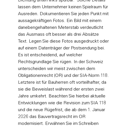
Dichtung unten links spürbar." Solche Details 
lassen dem Unternehmer keinen Spielraum für 
Ausreden. Dokumentieren Sie jeden Punkt mit 
aussagekräftigen Fotos. Ein Bild mit einem 
danebengehaltenen Meterstab verdeutlicht 
das Ausmass oft besser als drei Absätze 
Text. Legen Sie diese Fotos ausgedruckt oder 
auf einem Datenträger der Postsendung bei.
Es ist entscheidend, auf welcher 
Rechtsgrundlage Sie rügen. In der Schweiz 
unterscheiden wir meist zwischen dem 
Obligationenrecht (OR) und der SIA-Norm 118. 
Letztere ist für Bauherren oft vorteilhafter, da 
sie die Beweislast während der ersten zwei 
Jahre umkehrt. Beachten Sie hierbei aktuelle 
Entwicklungen wie die Revision zum 
SIA 118 
und die neue Rügefrist
, die ab dem 1. Januar 
2026 das Bauvertragsrecht im OR 
modernisiert. Erwähnen Sie im Schreiben 