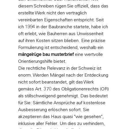
diesem Schreiben rügen Sie offiziell, dass das 
erstellte Werk nicht den vertraglich 
vereinbarten Eigenschaften entspricht. Seit 
ich 1994 in der Baubranche startete, habe ich 
oft erlebt, wie Bauherren aus Unwissenheit 
auf ihren Kosten sitzen blieben. Eine präzise 
Formulierung ist entscheidend, weshalb ein 
mängelrüge bau musterbrief
 eine wertvolle 
Orientierungshilfe bietet.
Die rechtliche Relevanz in der Schweiz ist 
enorm. Werden Mängel nach der Entdeckung 
nicht sofort beanstandet, gilt das Werk 
gemäss Art. 370 des Obligationenrechts (OR) 
als stillschweigend genehmigt. Das bedeutet 
für Sie: Sämtliche Ansprüche auf kostenlose 
Ausbesserung erlöschen sofort. Sie 
akzeptieren das Haus quasi "wie gesehen", 
inklusive aller Fehler. Um dies zu verhindern, 