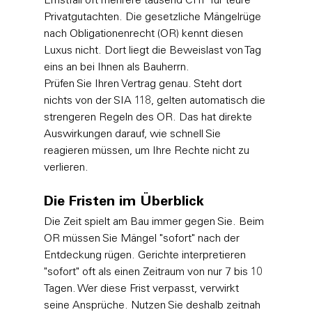
Ernstfall oft mehrere tausend CHF für teure 
Privatgutachten. Die gesetzliche 
Mängelrüge 
nach Obligationenrecht (OR)
 kennt diesen 
Luxus nicht. Dort liegt die Beweislast von Tag 
eins an bei Ihnen als Bauherrn.
Prüfen Sie Ihren Vertrag genau. Steht dort 
nichts von der SIA 118, gelten automatisch die 
strengeren Regeln des OR. Das hat direkte 
Auswirkungen darauf, wie schnell Sie 
reagieren müssen, um Ihre Rechte nicht zu 
verlieren.
Die Fristen im Überblick
Die Zeit spielt am Bau immer gegen Sie. Beim 
OR müssen Sie Mängel "sofort" nach der 
Entdeckung rügen. Gerichte interpretieren 
"sofort" oft als einen Zeitraum von nur 7 bis 10 
Tagen. Wer diese Frist verpasst, verwirkt 
seine Ansprüche. Nutzen Sie deshalb zeitnah 