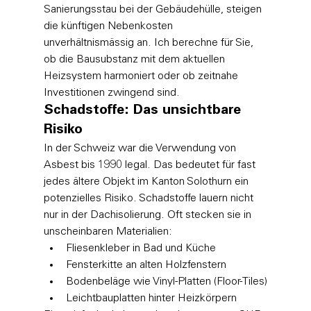
Sanierungsstau bei der Gebäudehülle, steigen 
die künftigen Nebenkosten 
unverhältnismässig an. Ich berechne für Sie, 
ob die Bausubstanz mit dem aktuellen 
Heizsystem harmoniert oder ob zeitnahe 
Investitionen zwingend sind.
Schadstoffe: Das unsichtbare 
Risiko
In der Schweiz war die Verwendung von 
Asbest bis 1990 legal. Das bedeutet für fast 
jedes ältere Objekt im Kanton Solothurn ein 
potenzielles Risiko. Schadstoffe lauern nicht 
nur in der Dachisolierung. Oft stecken sie in 
unscheinbaren Materialien:
Fliesenkleber in Bad und Küche
Fensterkitte an alten Holzfenstern
Bodenbeläge wie Vinyl-Platten (Floor-Tiles)
Leichtbauplatten hinter Heizkörpern