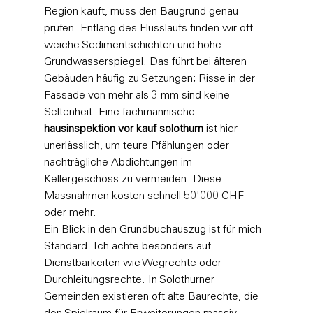
Region kauft, muss den Baugrund genau 
prüfen. Entlang des Flusslaufs finden wir oft 
weiche Sedimentschichten und hohe 
Grundwasserspiegel. Das führt bei älteren 
Gebäuden häufig zu Setzungen; Risse in der 
Fassade von mehr als 3 mm sind keine 
Seltenheit. Eine fachmännische 
hausinspektion vor kauf solothurn
 ist hier 
unerlässlich, um teure Pfählungen oder 
nachträgliche Abdichtungen im 
Kellergeschoss zu vermeiden. Diese 
Massnahmen kosten schnell 50'000 CHF 
oder mehr.
Ein Blick in den Grundbuchauszug ist für mich 
Standard. Ich achte besonders auf 
Dienstbarkeiten wie Wegrechte oder 
Durchleitungsrechte. In Solothurner 
Gemeinden existieren oft alte Baurechte, die 