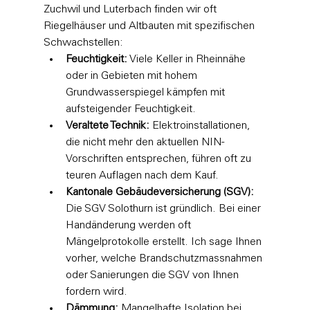
Zuchwil und Luterbach finden wir oft 
Riegelhäuser und Altbauten mit spezifischen 
Schwachstellen:
Feuchtigkeit:
 Viele Keller in Rheinnähe 
oder in Gebieten mit hohem 
Grundwasserspiegel kämpfen mit 
aufsteigender Feuchtigkeit.
Veraltete Technik:
 Elektroinstallationen, 
die nicht mehr den aktuellen NIN-
Vorschriften entsprechen, führen oft zu 
teuren Auflagen nach dem Kauf.
Kantonale Gebäudeversicherung (SGV):
Die SGV Solothurn ist gründlich. Bei einer 
Handänderung werden oft 
Mängelprotokolle erstellt. Ich sage Ihnen 
vorher, welche Brandschutzmassnahmen 
oder Sanierungen die SGV von Ihnen 
fordern wird.
Dämmung:
 Mangelhafte Isolation bei 