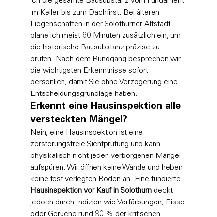
ich die gesamte Bausubstanz vom Fundament 
im Keller bis zum Dachfirst. Bei älteren 
Liegenschaften in der Solothurner Altstadt 
plane ich meist 60 Minuten zusätzlich ein, um 
die historische Bausubstanz präzise zu 
prüfen. Nach dem Rundgang besprechen wir 
die wichtigsten Erkenntnisse sofort 
persönlich, damit Sie ohne Verzögerung eine 
Entscheidungsgrundlage haben.
Erkennt eine Hausinspektion alle 
versteckten Mängel?
Nein, eine Hausinspektion ist eine 
zerstörungsfreie Sichtprüfung und kann 
physikalisch nicht jeden verborgenen Mangel 
aufspüren. Wir öffnen keine Wände und heben 
keine fest verlegten Böden an. Eine fundierte 
Hausinspektion vor Kauf in Solothurn
 deckt 
jedoch durch Indizien wie Verfärbungen, Risse 
oder Gerüche rund 90 % der kritischen 