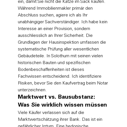
ein, damit Sie nicht die Katze im Sack kaufen.
Während Immobilienmakler primär den 
Abschluss suchen, agiere ich als Ihr 
unabhängiger Sachverständiger. Ich habe kein 
Interesse an einer Provision, sondern 
ausschliesslich an Ihrer Sicherheit. Die 
Grundlagen der Hausinspektion
 umfassen die 
systematische Prüfung aller wesentlichen 
Gebäudeteile. In Solothurn mit seinen vielen 
historischen Bauten und spezifischen 
Bodenbeschaffenheiten ist dieses 
Fachwissen entscheidend. Ich identifiziere 
Risiken, bevor Sie den Kaufvertrag beim Notar 
unterzeichnen.
Marktwert vs. Bausubstanz: 
Was Sie wirklich wissen müssen
Viele Käufer verlassen sich auf die 
Marktwertschätzung ihrer Bank. Das ist ein 
gefährlicher Irrtum. Eine hedonische 