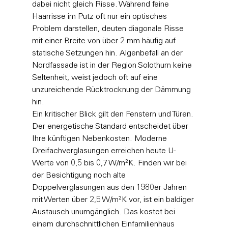
dabei nicht gleich Risse. Während feine 
Haarrisse im Putz oft nur ein optisches 
Problem darstellen, deuten diagonale Risse 
mit einer Breite von über 2 mm häufig auf 
statische Setzungen hin. Algenbefall an der 
Nordfassade ist in der Region Solothurn keine 
Seltenheit, weist jedoch oft auf eine 
unzureichende Rücktrocknung der Dämmung 
hin. 
Ein kritischer Blick gilt den Fenstern und Türen. 
Der energetische Standard entscheidet über 
Ihre künftigen Nebenkosten. Moderne 
Dreifachverglasungen erreichen heute U-
Werte von 0,5 bis 0,7 W/m²K. Finden wir bei 
der Besichtigung noch alte 
Doppelverglasungen aus den 1980er Jahren 
mit Werten über 2,5 W/m²K vor, ist ein baldiger 
Austausch unumgänglich. Das kostet bei 
einem durchschnittlichen Einfamilienhaus 