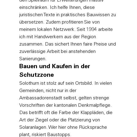
den Spielraum für Erweiterungen massiv 
einschränken. Ich helfe Ihnen, diese 
juristischen Texte in praktisches Bauwissen zu 
übersetzen. Zudem profitieren Sie von 
meinem lokalen Netzwerk. Seit 1994 arbeite 
ich mit Handwerkern aus der Region 
zusammen. Das sichert Ihnen faire Preise und 
zuverlässige Arbeit bei anstehenden 
Sanierungen.
Bauen und Kaufen in der 
Schutzzone
Solothurn ist stolz auf sein Ortsbild. In vielen 
Gemeinden, nicht nur in der 
Ambassadorenstadt selbst, gelten strenge 
Vorschriften der kantonalen Denkmalpflege. 
Das betrifft oft die Farbe der Klappläden, die 
Art der Ziegel oder die Platzierung von 
Solaranlagen. Wer hier ohne Rücksprache 
plant, riskiert Baustopps. 