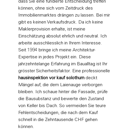
dass Sie eine fundierte Entscheidung treffen 
können, ohne sich vom Zeitdruck des 
Immobilienmarktes drängen zu lassen. Bei mir 
gibt es keinen Verkaufsdruck. Da ich keine 
Maklerprovision erhalte, ist meine 
Einschätzung absolut ehrlich und neutral. Ich 
arbeite ausschliesslich in Ihrem Interesse.
Seit 1994 bringe ich meine Architektur-
Expertise in jedes Projekt ein. Diese 
jahrzehntelange Erfahrung im Baualltag ist Ihr 
grösster Sicherheitsfaktor. Eine professionelle 
hausinspektion vor kauf solothurn
 deckt 
Mängel auf, die dem Laienauge verborgen 
bleiben. Ich schaue hinter die Fassade, prüfe 
die Bausubstanz und bewerte den Zustand 
von Keller bis Dach. So vermeiden Sie teure 
Fehlentscheidungen, die nach dem Kauf 
schnell in die Zehntausende CHF gehen 
können.