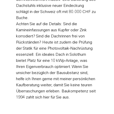
Dachstuhls inklusive neuer Eindeckung 
schlägt in der Schweiz oft mit 80.000 CHF zu 
Buche. 
Achten Sie auf die Details: Sind die 
Kamineinfassungen aus Kupfer oder Zink 
korrodiert? Sind die Dachrinnen frei von 
Rückständen? Heute ist zudem die Prüfung 
der Statik für eine Photovoltaik-Nachrüstung 
essenziell. Ein ideales Dach in Solothurn 
bietet Platz für eine 10 kWp-Anlage, was 
Ihren Eigenverbrauch optimiert. Wenn Sie 
unsicher bezüglich der Bausubstanz sind, 
helfe ich Ihnen gerne mit meiner 
persönlichen 
Kaufberatung
 weiter, damit Sie keine teuren 
Überraschungen erleben. Baukompetenz seit 
1994 zahlt sich hier für Sie aus.