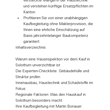
versteckte Mängel in der Haustechnik 
und verstehen künftige Ersatzpflichten im 
Kanton.
Profitieren Sie von einer unabhängigen 
Kaufbegleitung ohne Maklerprovision, die 
Ihnen eine ehrliche Einschätzung auf 
Basis jahrzehntelanger Baukompetenz 
garantiert.
Inhaltsverzeichnis

Warum eine Hausinspektion vor dem Kauf in 
Solothurn unverzichtbar ist

Die Experten-Checkliste: Gebäudehülle und 
Struktur prüfen

Innenausbau, Haustechnik und Schadstoffe im 
Fokus

Regionale Faktoren: Was den Hauskauf in 
Solothurn besonders macht

Ihre Kaufbegleitung mit Martin Bonauer: 