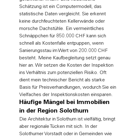
Schätzung ist ein Computermodell, das 
statistische Daten vergleicht. Sie erkennt 
keine durchfeuchteten Kellerwände oder 
morsche Dachstühle. Ein vermeintliches 
Schnäppchen für 850.000 CHF kann sich 
schnell als Kostenfalle entpuppen, wenn 
Sanierungsstau im Wert von 200.000 CHF 
besteht. Meine Kaufbegleitung setzt genau 
hier an. Wir setzen die Kosten der Inspektion 
ins Verhältnis zum potenziellen Risiko. Oft 
dient mein technischer Bericht als starke 
Basis für Preisverhandlungen, wodurch Sie ein 
Vielfaches der Inspektionskosten einsparen.
Häufige Mängel bei Immobilien 
in der Region Solothurn
Die Architektur in Solothurn ist vielfältig, bringt 
aber regionale Tücken mit sich. In der 
Solothurner Vorstadt oder in Gemeinden wie 