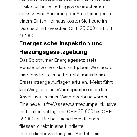
Risiko für teure Leitungswasserschäden 
massiv. Eine Sanierung der Steigleitungen in 
einem Einfamilienhaus kostet Sie heute im 
Durchschnitt zwischen CHF 25'000 und CHF 
40'000.
Energetische Inspektion und 
Heizungsgesetzgebung
Das Solothurner Energiegesetz stellt 
Hausbesitzer vor klare Aufgaben. Wer heute 
eine fossile Heizung betreibt, muss beim 
Ersatz strenge Auflagen erfüllen. Meist führt 
kein Weg an einer Wärmepumpe oder dem 
Anschluss an einen Wärmeverbund vorbei. 
Eine neue Luft-Wasser-Wärmepumpe inklusive 
Installation schlägt mit CHF 35'000 bis CHF 
55'000 zu Buche. Diese Investitionen 
fliessen direkt in eine fundierte 
Immobilienbewertung
 ein. Besteht ein 