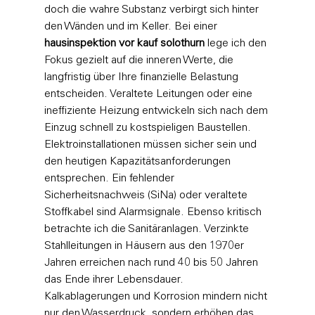
doch die wahre Substanz verbirgt sich hinter 
den Wänden und im Keller. Bei einer 
hausinspektion vor kauf solothurn
 lege ich den 
Fokus gezielt auf die inneren Werte, die 
langfristig über Ihre finanzielle Belastung 
entscheiden. Veraltete Leitungen oder eine 
ineffiziente Heizung entwickeln sich nach dem 
Einzug schnell zu kostspieligen Baustellen.
Elektroinstallationen müssen sicher sein und 
den heutigen Kapazitätsanforderungen 
entsprechen. Ein fehlender 
Sicherheitsnachweis (SiNa) oder veraltete 
Stoffkabel sind Alarmsignale. Ebenso kritisch 
betrachte ich die Sanitäranlagen. Verzinkte 
Stahlleitungen in Häusern aus den 1970er 
Jahren erreichen nach rund 40 bis 50 Jahren 
das Ende ihrer Lebensdauer. 
Kalkablagerungen und Korrosion mindern nicht 
nur den Wasserdruck, sondern erhöhen das 