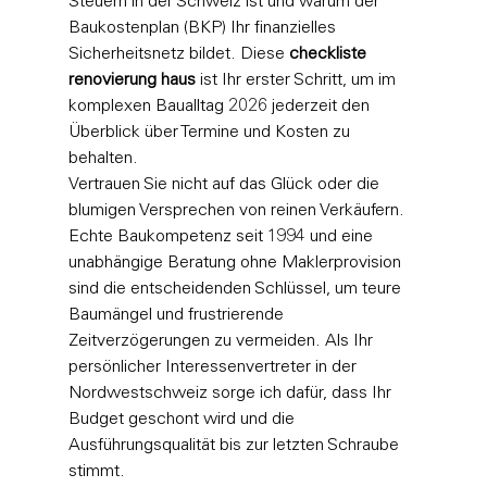
Steuern in der Schweiz ist und warum der 
Baukostenplan (BKP) Ihr finanzielles 
Sicherheitsnetz bildet. Diese 
checkliste 
renovierung haus
 ist Ihr erster Schritt, um im 
komplexen Baualltag 2026 jederzeit den 
Überblick über Termine und Kosten zu 
behalten.
Vertrauen Sie nicht auf das Glück oder die 
blumigen Versprechen von reinen Verkäufern. 
Echte Baukompetenz seit 1994 und eine 
unabhängige Beratung ohne Maklerprovision 
sind die entscheidenden Schlüssel, um teure 
Baumängel und frustrierende 
Zeitverzögerungen zu vermeiden. Als Ihr 
persönlicher Interessenvertreter in der 
Nordwestschweiz sorge ich dafür, dass Ihr 
Budget geschont wird und die 
Ausführungsqualität bis zur letzten Schraube 
stimmt.