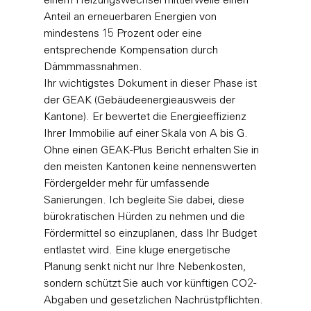
einem Heizungswechsel mittlerweile einen 
Anteil an erneuerbaren Energien von 
mindestens 15 Prozent oder eine 
entsprechende Kompensation durch 
Dämmmassnahmen.
Ihr wichtigstes Dokument in dieser Phase ist 
der GEAK (Gebäudeenergieausweis der 
Kantone). Er bewertet die Energieeffizienz 
Ihrer Immobilie auf einer Skala von A bis G. 
Ohne einen GEAK-Plus Bericht erhalten Sie in 
den meisten Kantonen keine nennenswerten 
Fördergelder mehr für umfassende 
Sanierungen. Ich begleite Sie dabei, diese 
bürokratischen Hürden zu nehmen und die 
Fördermittel so einzuplanen, dass Ihr Budget 
entlastet wird. Eine kluge energetische 
Planung senkt nicht nur Ihre Nebenkosten, 
sondern schützt Sie auch vor künftigen CO2-
Abgaben und gesetzlichen Nachrüstpflichten.