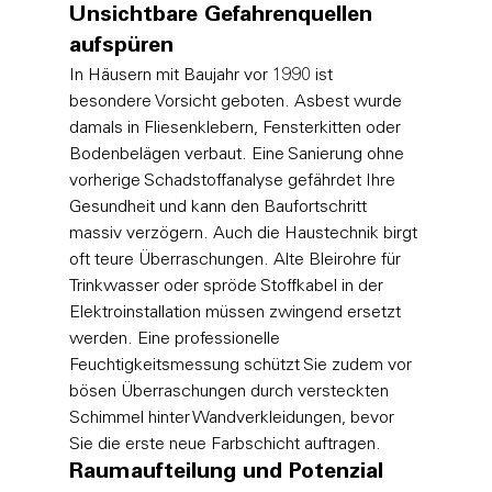
Unsichtbare Gefahrenquellen 
aufspüren
In Häusern mit Baujahr vor 1990 ist 
besondere Vorsicht geboten. Asbest wurde 
damals in Fliesenklebern, Fensterkitten oder 
Bodenbelägen verbaut. Eine Sanierung ohne 
vorherige Schadstoffanalyse gefährdet Ihre 
Gesundheit und kann den Baufortschritt 
massiv verzögern. Auch die Haustechnik birgt 
oft teure Überraschungen. Alte Bleirohre für 
Trinkwasser oder spröde Stoffkabel in der 
Elektroinstallation müssen zwingend ersetzt 
werden. Eine professionelle 
Feuchtigkeitsmessung schützt Sie zudem vor 
bösen Überraschungen durch versteckten 
Schimmel hinter Wandverkleidungen, bevor 
Sie die erste neue Farbschicht auftragen.
Raumaufteilung und Potenzial