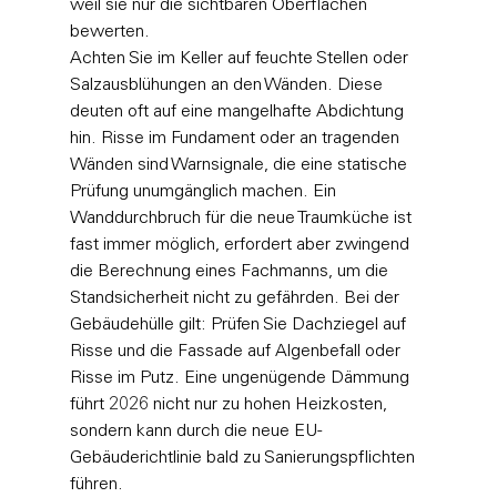
weil sie nur die sichtbaren Oberflächen 
bewerten.
Achten Sie im Keller auf feuchte Stellen oder 
Salzausblühungen an den Wänden. Diese 
deuten oft auf eine mangelhafte Abdichtung 
hin. Risse im Fundament oder an tragenden 
Wänden sind Warnsignale, die eine statische 
Prüfung unumgänglich machen. Ein 
Wanddurchbruch für die neue Traumküche ist 
fast immer möglich, erfordert aber zwingend 
die Berechnung eines Fachmanns, um die 
Standsicherheit nicht zu gefährden. Bei der 
Gebäudehülle gilt: Prüfen Sie Dachziegel auf 
Risse und die Fassade auf Algenbefall oder 
Risse im Putz. Eine ungenügende Dämmung 
führt 2026 nicht nur zu hohen Heizkosten, 
sondern kann durch die neue EU-
Gebäuderichtlinie bald zu Sanierungspflichten 
führen.