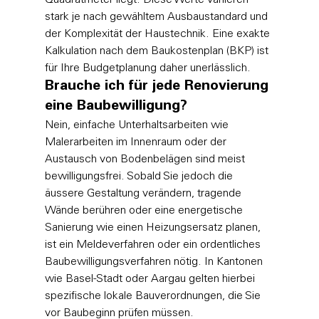
Quadratmeter liegt. Diese Werte variieren 
stark je nach gewähltem Ausbaustandard und 
der Komplexität der Haustechnik. Eine exakte 
Kalkulation nach dem Baukostenplan (BKP) ist 
für Ihre Budgetplanung daher unerlässlich.
Brauche ich für jede Renovierung 
eine Baubewilligung?
Nein, einfache Unterhaltsarbeiten wie 
Malerarbeiten im Innenraum oder der 
Austausch von Bodenbelägen sind meist 
bewilligungsfrei. Sobald Sie jedoch die 
äussere Gestaltung verändern, tragende 
Wände berühren oder eine energetische 
Sanierung wie einen Heizungsersatz planen, 
ist ein Meldeverfahren oder ein ordentliches 
Baubewilligungsverfahren nötig. In Kantonen 
wie Basel-Stadt oder Aargau gelten hierbei 
spezifische lokale Bauverordnungen, die Sie 
vor Baubeginn prüfen müssen.