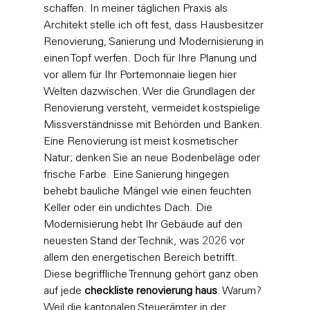
schaffen. In meiner täglichen Praxis als 
Architekt stelle ich oft fest, dass Hausbesitzer 
Renovierung, Sanierung und Modernisierung in 
einen Topf werfen. Doch für Ihre Planung und 
vor allem für Ihr Portemonnaie liegen hier 
Welten dazwischen. Wer die 
Grundlagen der 
Renovierung
 versteht, vermeidet kostspielige 
Missverständnisse mit Behörden und Banken. 
Eine Renovierung ist meist kosmetischer 
Natur; denken Sie an neue Bodenbeläge oder 
frische Farbe. Eine Sanierung hingegen 
behebt bauliche Mängel wie einen feuchten 
Keller oder ein undichtes Dach. Die 
Modernisierung hebt Ihr Gebäude auf den 
neuesten Stand der Technik, was 2026 vor 
allem den energetischen Bereich betrifft.
Diese begriffliche Trennung gehört ganz oben 
auf jede 
checkliste renovierung haus
. Warum? 
Weil die kantonalen Steuerämter in der 