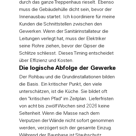
durch das ganze Treppenhaus rieselt. Ebenso 
muss die Gebäudehülle dicht sein, bevor der 
Innenausbau startet. Ich koordiniere für meine 
Kunden die Schnittstellen zwischen den 
Gewerken. Wenn der Sanitärinstallateur die 
Leitungen verlegt hat, muss der Elektriker 
seine Rohre ziehen, bevor der Gipser die 
Schlitze schliesst. Dieses Timing entscheidet 
über Effizienz und Kosten.
Die logische Abfolge der Gewerke
Der Rohbau und die Grundinstallationen bilden 
die Basis. Ein kritischer Punkt, den viele 
unterschätzen, ist die Küche. Sie bildet oft 
den "kritischen Pfad" im Zeitplan. Lieferfristen 
von acht bis zwölf Wochen sind 2026 keine 
Seltenheit. Wenn die Masse nach dem 
Verputzen der Wände nicht sofort genommen 
werden, verzögert sich der gesamte Einzug. 
Während der Bauphase ist Staubschutz 