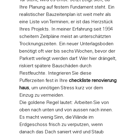
Tür steht, wird es ernst. Jetzt zeigt sich, ob 
Ihre Planung auf festem Fundament steht. Ein 
realistischer Bauzeitenplan ist weit mehr als 
eine Liste von Terminen; er ist das Herzstück 
Ihres Projekts. In meiner Erfahrung seit 1994 
scheitern Zeitpläne meist an unterschätzten 
Trocknungszeiten. Ein neuer Unterlagsboden 
benötigt oft vier bis sechs Wochen, bevor der 
Parkett verlegt werden darf. Wer hier drängelt, 
riskiert spätere Bauschäden durch 
Restfeuchte. Integrieren Sie diese 
Pufferzeiten fest in Ihre 
checkliste renovierung 
haus
, um unnötigen Stress kurz vor dem 
Einzug zu vermeiden.
Die goldene Regel lautet: Arbeiten Sie von 
oben nach unten und von aussen nach innen. 
Es macht wenig Sinn, die Wände im 
Erdgeschoss frisch zu verputzen, wenn 
danach das Dach saniert wird und Staub 