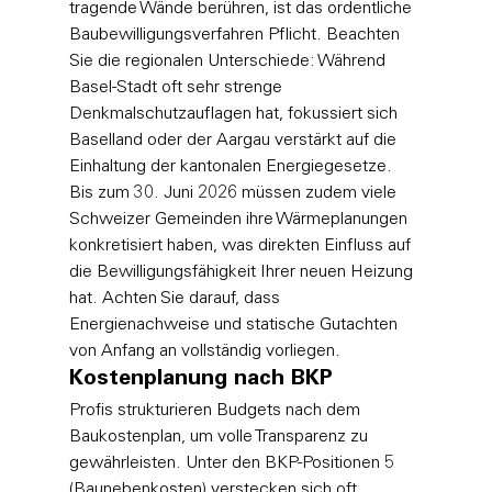
tragende Wände berühren, ist das ordentliche 
Baubewilligungsverfahren Pflicht. Beachten 
Sie die regionalen Unterschiede: Während 
Basel-Stadt oft sehr strenge 
Denkmalschutzauflagen hat, fokussiert sich 
Baselland oder der Aargau verstärkt auf die 
Einhaltung der kantonalen Energiegesetze. 
Bis zum 30. Juni 2026 müssen zudem viele 
Schweizer Gemeinden ihre Wärmeplanungen 
konkretisiert haben, was direkten Einfluss auf 
die Bewilligungsfähigkeit Ihrer neuen Heizung 
hat. Achten Sie darauf, dass 
Energienachweise und statische Gutachten 
von Anfang an vollständig vorliegen.
Kostenplanung nach BKP
Profis strukturieren Budgets nach dem 
Baukostenplan, um volle Transparenz zu 
gewährleisten. Unter den BKP-Positionen 5 
(Baunebenkosten) verstecken sich oft 