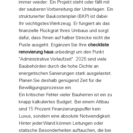
immer wieder: Ein Projekt steht oder fällt mit 
der sauberen Vorbereitung der Unterlagen. Ein 
strukturierter Baukostenplan (BKP) ist dabei 
Ihr wichtigstes Werkzeug. Er fungiert als das 
finanzielle Rückgrat Ihres Umbaus und sorgt 
dafür, dass Ihnen auf halber Strecke nicht die 
Puste ausgeht. Ergänzen Sie Ihre 
checkliste 
renovierung haus
 unbedingt um den Punkt 
"Administrative Vorlaufzeit". 2026 sind viele 
Baubehörden durch die hohe Dichte an 
energetischen Sanierungen stark ausgelastet. 
Planen Sie deshalb genügend Zeit für die 
Bewilligungsprozesse ein.
Ein kritischer Fehler vieler Bauherren ist ein zu 
knapp kalkuliertes Budget. Bei einem Altbau 
sind 15 Prozent Finanzierungspuffer kein 
Luxus, sondern eine absolute Notwendigkeit. 
Hinter jeder Wand können Leitungen oder 
statische Besonderheiten auftauchen, die bei 