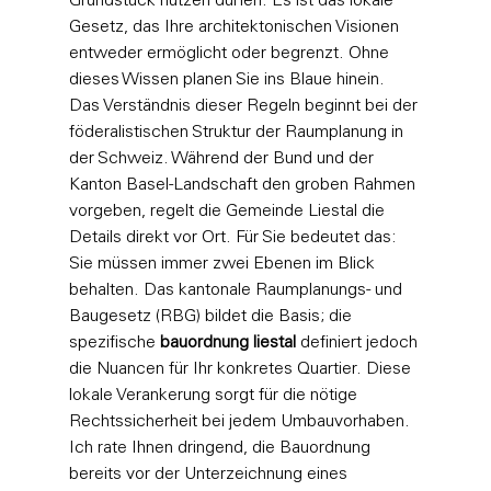
Grundstück nutzen dürfen. Es ist das lokale 
Gesetz, das Ihre architektonischen Visionen 
entweder ermöglicht oder begrenzt. Ohne 
dieses Wissen planen Sie ins Blaue hinein.
Das Verständnis dieser Regeln beginnt bei der 
föderalistischen Struktur der 
Raumplanung in 
der Schweiz
. Während der Bund und der 
Kanton Basel-Landschaft den groben Rahmen 
vorgeben, regelt die Gemeinde Liestal die 
Details direkt vor Ort. Für Sie bedeutet das: 
Sie müssen immer zwei Ebenen im Blick 
behalten. Das kantonale Raumplanungs- und 
Baugesetz (RBG) bildet die Basis; die 
spezifische 
bauordnung liestal
 definiert jedoch 
die Nuancen für Ihr konkretes Quartier. Diese 
lokale Verankerung sorgt für die nötige 
Rechtssicherheit bei jedem Umbauvorhaben.
Ich rate Ihnen dringend, die Bauordnung 
bereits vor der Unterzeichnung eines 