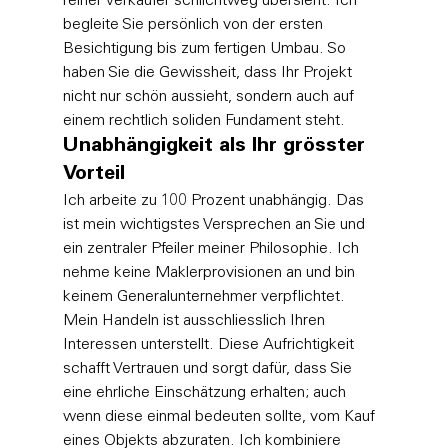
reiner Verkäufer schlichtweg übersieht. Ich 
begleite Sie persönlich von der ersten 
Besichtigung bis zum fertigen Umbau. So 
haben Sie die Gewissheit, dass Ihr Projekt 
nicht nur schön aussieht, sondern auch auf 
einem rechtlich soliden Fundament steht.
Unabhängigkeit als Ihr grösster 
Vorteil
Ich arbeite zu 100 Prozent unabhängig. Das 
ist mein wichtigstes Versprechen an Sie und 
ein zentraler Pfeiler meiner Philosophie. Ich 
nehme keine Maklerprovisionen an und bin 
keinem Generalunternehmer verpflichtet. 
Mein Handeln ist ausschliesslich Ihren 
Interessen unterstellt. Diese Aufrichtigkeit 
schafft Vertrauen und sorgt dafür, dass Sie 
eine ehrliche Einschätzung erhalten; auch 
wenn diese einmal bedeuten sollte, vom Kauf 
eines Objekts abzuraten. Ich kombiniere 