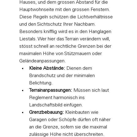
Hauses, und dem grossen Abstand für die 
Hauptwohnseite mit den grossen Fenstern. 
Diese Regeln schützen die Lichtverhältnisse 
und den Sichtschutz Ihrer Nachbarn. 
Besonders knifflig wird es in den Hanglagen 
Liestals. Wer hier das Terrain verändern will, 
stösst schnell an rechtliche Grenzen bei der 
maximalen Höhe von Stützmauern oder 
Geländeanpassungen.
Kleine Abstände:
 Dienen dem 
Brandschutz und der minimalen 
Belichtung.
Terrainanpassungen:
 Müssen sich laut 
Reglement harmonisch ins 
Landschaftsbild einfügen.
Grenzbebauung:
 Kleinbauten wie 
Garagen oder Schöpfe dürfen oft näher 
an die Grenze, sofern sie die maximal 
zulässige Höhe nicht überschreiten.