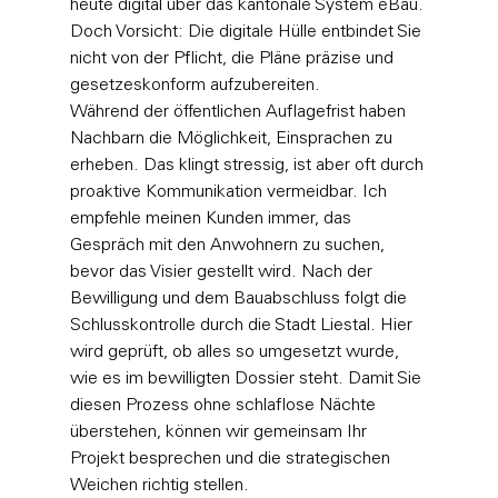
heute digital über das kantonale System eBau. 
Doch Vorsicht: Die digitale Hülle entbindet Sie 
nicht von der Pflicht, die Pläne präzise und 
gesetzeskonform aufzubereiten.
Während der öffentlichen Auflagefrist haben 
Nachbarn die Möglichkeit, Einsprachen zu 
erheben. Das klingt stressig, ist aber oft durch 
proaktive Kommunikation vermeidbar. Ich 
empfehle meinen Kunden immer, das 
Gespräch mit den Anwohnern zu suchen, 
bevor das Visier gestellt wird. Nach der 
Bewilligung und dem Bauabschluss folgt die 
Schlusskontrolle durch die Stadt Liestal. Hier 
wird geprüft, ob alles so umgesetzt wurde, 
wie es im bewilligten Dossier steht. Damit Sie 
diesen Prozess ohne schlaflose Nächte 
überstehen, können wir 
gemeinsam Ihr 
Projekt besprechen
 und die strategischen 
Weichen richtig stellen.