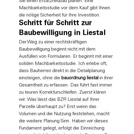
Sie einen Ersatzneubau planen. Eine 
Machbarkeitsstudie vor dem Kauf gibt Ihnen 
die nötige Sicherheit für Ihre Investition.
Schritt für Schritt zur 
Baubewilligung in Liestal
Der Weg zu einer rechtskräftigen 
Baubewilligung beginnt nicht mit dem 
Ausfüllen von Formularen. Er beginnt mit einer 
soliden Machbarkeitsstudie. Ich erlebe oft, 
dass Bauherren direkt in die Detailplanung 
einsteigen, ohne die 
bauordnung liestal
 in ihrer 
Gesamtheit zu erfassen. Das führt fast immer 
zu teuren Korrekturschleifen. Zuerst klären 
wir: Was lässt das BZR Liestal auf Ihrer 
Parzelle überhaupt zu? Erst wenn das 
Volumen und die Nutzung feststehen, macht 
die weitere Planung Sinn. Haben wir dieses 
Fundament gelegt, erfolgt die Einreichung 