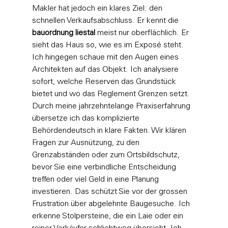
Makler hat jedoch ein klares Ziel: den 
schnellen Verkaufsabschluss. Er kennt die 
bauordnung liestal
 meist nur oberflächlich. Er 
sieht das Haus so, wie es im Exposé steht. 
Ich hingegen schaue mit den Augen eines 
Architekten auf das Objekt. Ich analysiere 
sofort, welche Reserven das Grundstück 
bietet und wo das Reglement Grenzen setzt.
Durch meine jahrzehntelange Praxiserfahrung 
übersetze ich das komplizierte 
Behördendeutsch in klare Fakten. Wir klären 
Fragen zur Ausnützung, zu den 
Grenzabständen oder zum Ortsbildschutz, 
bevor Sie eine verbindliche Entscheidung 
treffen oder viel Geld in eine Planung 
investieren. Das schützt Sie vor der grossen 
Frustration über abgelehnte Baugesuche. Ich 
erkenne Stolpersteine, die ein Laie oder ein 