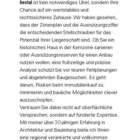
liestal
 ist kein notwendiges Übel, sondern Ihre 
Chance auf ein wertstabiles und 
rechtssicheres Zuhause. Wir haben gesehen, 
dass der Zonenplan und die Ausnützungsziffer 
die entscheidenden Stellschrauben für das 
Potenzial Ihrer Liegenschaft sind. Ob Sie ein 
historisches Haus in der Kernzone sanieren 
oder Ausnützungsreserven für einen Anbau 
nutzen wollen; eine frühzeitige und präzise 
Analyse schützt Sie vor teuren Fehlplanungen 
und abgelehnten Baugesuchen. Es geht 
darum, Risiken beim Immobilienkauf zu 
minimieren und bauliche Möglichkeiten clever 
auszuschöpfen.
Vertrauen Sie dabei nicht auf oberflächliche 
Versprechen, sondern auf fundierte Expertise. 
Mit meiner über 30-jährigen Erfahrung in 
Architektur und Bauleitung biete ich Ihnen 
eine regional verankerte und vollkommen 