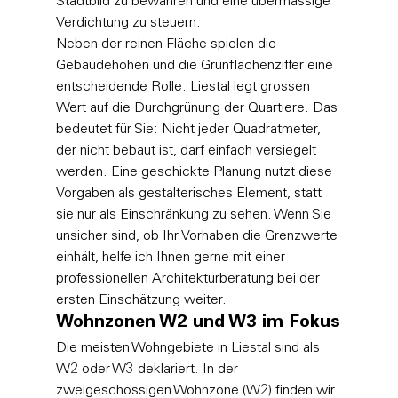
Stadtbild zu bewahren und eine übermässige 
Verdichtung zu steuern.
Neben der reinen Fläche spielen die 
Gebäudehöhen und die Grünflächenziffer eine 
entscheidende Rolle. Liestal legt grossen 
Wert auf die Durchgrünung der Quartiere. Das 
bedeutet für Sie: Nicht jeder Quadratmeter, 
der nicht bebaut ist, darf einfach versiegelt 
werden. Eine geschickte Planung nutzt diese 
Vorgaben als gestalterisches Element, statt 
sie nur als Einschränkung zu sehen. Wenn Sie 
unsicher sind, ob Ihr Vorhaben die Grenzwerte 
einhält, helfe ich Ihnen gerne mit einer 
professionellen 
Architekturberatung
 bei der 
ersten Einschätzung weiter.
Wohnzonen W2 und W3 im Fokus
Die meisten Wohngebiete in Liestal sind als 
W2 oder W3 deklariert. In der 
zweigeschossigen Wohnzone (W2) finden wir 