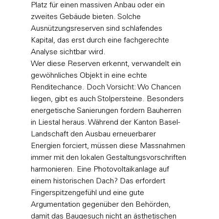
Platz für einen massiven Anbau oder ein 
zweites Gebäude bieten. Solche 
Ausnützungsreserven sind schlafendes 
Kapital, das erst durch eine fachgerechte 
Analyse sichtbar wird.
Wer diese Reserven erkennt, verwandelt ein 
gewöhnliches Objekt in eine echte 
Renditechance. Doch Vorsicht: Wo Chancen 
liegen, gibt es auch Stolpersteine. Besonders 
energetische Sanierungen fordern Bauherren 
in Liestal heraus. Während der Kanton Basel-
Landschaft den Ausbau erneuerbarer 
Energien forciert, müssen diese Massnahmen 
immer mit den lokalen Gestaltungsvorschriften 
harmonieren. Eine Photovoltaikanlage auf 
einem historischen Dach? Das erfordert 
Fingerspitzengefühl und eine gute 
Argumentation gegenüber den Behörden, 
damit das Baugesuch nicht an ästhetischen 