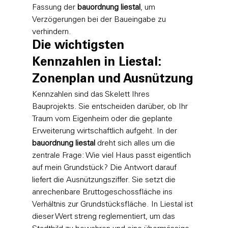
Fassung der 
bauordnung liestal
, um 
Verzögerungen bei der Baueingabe zu 
verhindern.
Die wichtigsten 
Kennzahlen in Liestal: 
Zonenplan und Ausnützung
Kennzahlen sind das Skelett Ihres 
Bauprojekts. Sie entscheiden darüber, ob Ihr 
Traum vom Eigenheim oder die geplante 
Erweiterung wirtschaftlich aufgeht. In der 
bauordnung liestal
 dreht sich alles um die 
zentrale Frage: Wie viel Haus passt eigentlich 
auf mein Grundstück? Die Antwort darauf 
liefert die Ausnützungsziffer. Sie setzt die 
anrechenbare Bruttogeschossfläche ins 
Verhältnis zur Grundstücksfläche. In Liestal ist 
dieser Wert streng reglementiert, um das 