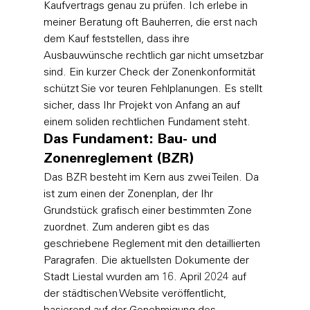
Kaufvertrags genau zu prüfen. Ich erlebe in 
meiner Beratung oft Bauherren, die erst nach 
dem Kauf feststellen, dass ihre 
Ausbauwünsche rechtlich gar nicht umsetzbar 
sind. Ein kurzer Check der Zonenkonformität 
schützt Sie vor teuren Fehlplanungen. Es stellt 
sicher, dass Ihr Projekt von Anfang an auf 
einem soliden rechtlichen Fundament steht.
Das Fundament: Bau- und 
Zonenreglement (BZR)
Das BZR besteht im Kern aus zwei Teilen. Da 
ist zum einen der Zonenplan, der Ihr 
Grundstück grafisch einer bestimmten Zone 
zuordnet. Zum anderen gibt es das 
geschriebene Reglement mit den detaillierten 
Paragrafen. Die aktuellsten Dokumente der 
Stadt Liestal wurden am 16. April 2024 auf 
der städtischen Website veröffentlicht, 