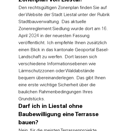
Zonenplan von Liestal?
Den rechtsgültigen Zonenplan finden Sie auf 
der Website der Stadt Liestal unter der Rubrik 
Stadtbauverwaltung. Das aktuelle 
Zonenreglement Siedlung wurde dort am 16. 
April 2024 in der neuesten Fassung 
veröffentlicht. Ich empfehle Ihnen zusätzlich 
einen Blick in das kantonale Geoportal Basel-
Landschaft zu werfen. Dort lassen sich 
verschiedene Informationsebenen wie 
Lärmschutzzonen oder Waldabstände 
bequem übereinanderlegen. Das gibt Ihnen 
eine erste wichtige Sicherheit über die 
baulichen Rahmenbedingungen Ihres 
Grundstücks.
Darf ich in Liestal ohne 
Baubewilligung eine Terrasse 
bauen?
Nein, für die meisten Terrassenprojekte 