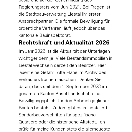
basierend auf der Genehmigung des 
Regierungsrats vom Juni 2021. Bei Fragen ist 
die Stadtbauverwaltung Liestal Ihr erster 
Ansprechpartner. Die formale Bewilligung für 
ordentliche Verfahren läuft jedoch über das 
kantonale Bauinspektorat.
Rechtskraft und Aktualität 2026
Im Jahr 2026 ist die Aktualität der Unterlagen 
wichtiger denn je. Viele Bestandsimmobilien in 
Liestal wechseln derzeit den Besitzer. Hier 
lauert eine Gefahr: Alte Pläne im Archiv des 
Verkäufers können täuschen. Denken Sie 
daran, dass seit dem 1. September 2023 im 
gesamten Kanton Basel-Landschaft eine 
Bewilligungspflicht für den Abbruch jeglicher 
Bauten besteht. Zudem gibt es in Liestal oft 
Sonderbauvorschriften für spezifische 
Quartiere oder die historische Altstadt. Ich 
prüfe für meine Kunden stets die allerneueste 